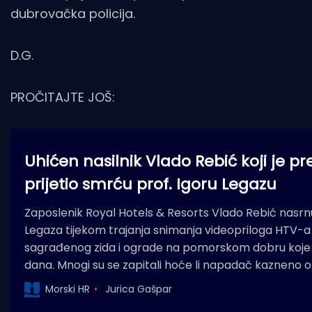
dubrovačka policija.
D.G.
PROČITAJTE JOŠ:
Uhićen nasilnik Vlado Rebić koji je 
prijetio smrću prof. Igoru Legazu
Zaposlenik Royal Hotels & Resorts Vlado Rebić nasrnu
Legaza tijekom trajanja snimanja videopriloga HTV-a
sagrađenog zida i ograde na pomorskom dobru koje s
dana. Mnogi su se zapitali hoće li napadač kazneno 
Morski HR
Jurica Gašpar