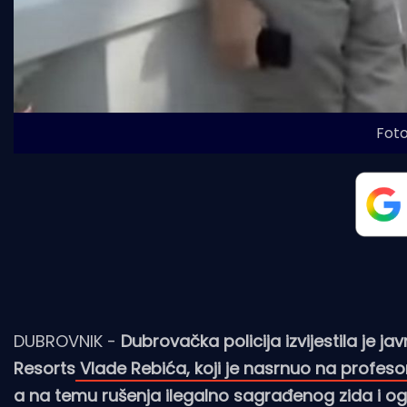
Foto
DUBROVNIK -
Dubrovačka policija izvijestila je 
Resorts
Vlade Rebića, koji je nasrnuo na profes
a na temu rušenja ilegalno sagrađenog zida i 