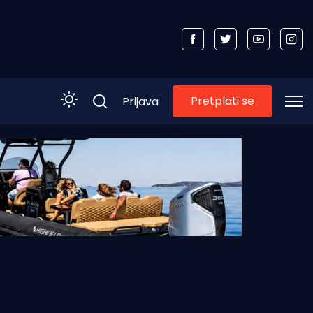
Pretplati se
Prijava