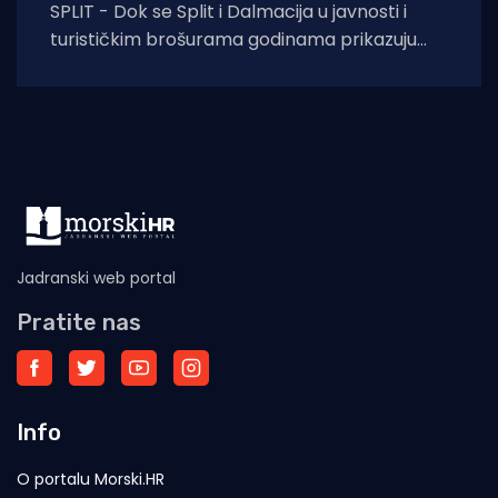
SPLIT - Dok se Split i Dalmacija u javnosti i
turističkim brošurama godinama prikazuju
kao idilične destinacije ugodnog života i
gospodarskog
Jadranski web portal
Pratite nas
Info
O portalu Morski.HR