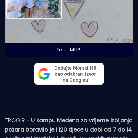
Foto: MUP
TROGIR -
U kampu Medena za vrijeme izbijanja
požara boravilo je i 120 djece u dobi od 7 do 14