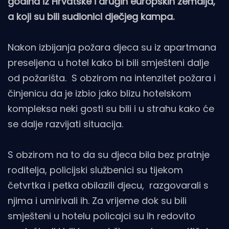
godina iz Hrvatske i drugih europskih zemalja,
a koji su bili sudionici dječjeg kampa.
Nakon izbijanja požara djeca su iz apartmana
preseljena u hotel kako bi bili smješteni dalje
od požarišta. S obzirom na intenzitet požara i
činjenicu da je izbio jako blizu hotelskom
kompleksa neki gosti su bili i u strahu kako će
se dalje razvijati situacija.
S obzirom na to da su djeca bila bez pratnje
roditelja, policijski službenici su tijekom
četvrtka i petka obilazili djecu, razgovarali s
njima i umirivali ih. Za vrijeme dok su bili
smješteni u hotelu policajci su ih redovito