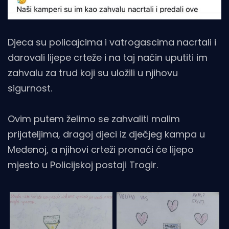
Djeca su policajcima i vatrogascima nacrtali i
darovali lijepe crteže i na taj način uputiti im
zahvalu za trud koji su uložili u njihovu
sigurnost.
Ovim putem želimo se zahvaliti malim
prijateljima, dragoj djeci iz dječjeg kampa u
Medenoj, a njihovi crteži pronaći će lijepo
mjesto u Policijskoj postaji Trogir.