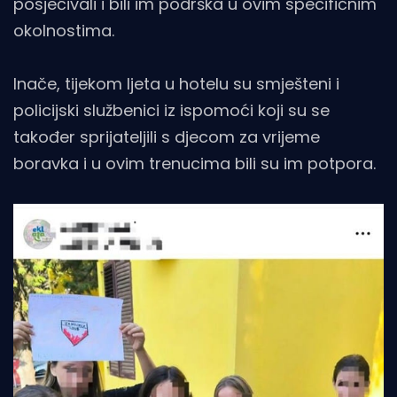
posjećivali i bili im podrška u ovim specifičnim
okolnostima.
Inače, tijekom ljeta u hotelu su smješteni i
policijski službenici iz ispomoći koji su se
također sprijateljili s djecom za vrijeme
boravka i u ovim trenucima bili su im potpora.