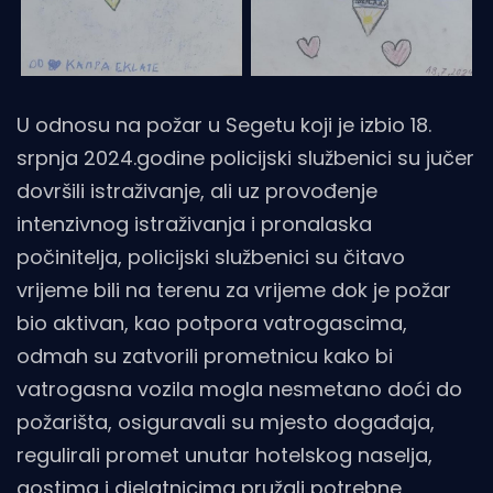
U odnosu na požar u Segetu koji je izbio 18.
srpnja 2024.godine policijski službenici su jučer
dovršili istraživanje, ali uz provođenje
intenzivnog istraživanja i pronalaska
počinitelja, policijski službenici su čitavo
vrijeme bili na terenu za vrijeme dok je požar
bio aktivan, kao potpora vatrogascima,
odmah su zatvorili prometnicu kako bi
vatrogasna vozila mogla nesmetano doći do
požarišta, osiguravali su mjesto događaja,
regulirali promet unutar hotelskog naselja,
gostima i djelatnicima pružali potrebne