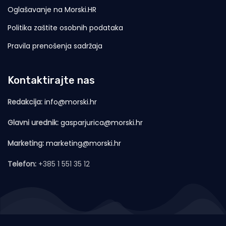
Oglašavanje na Morski.HR
Politika zaštite osobnih podataka
Pravila prenošenja sadržaja
Kontaktirajte nas
Redakcija:
info@morski.hr
Glavni urednik:
gasparjurica@morski.hr
Marketing:
marketing@morski.hr
Telefon:
+385 1 551 35 12