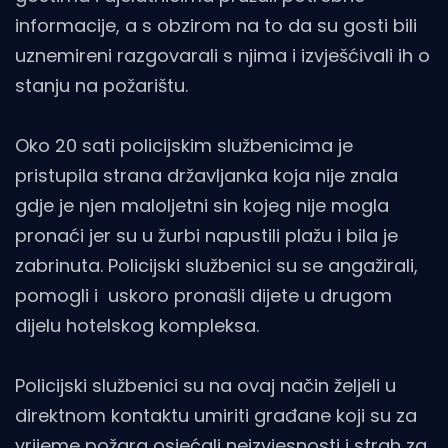
informacije, a s obzirom na to da su gosti bili
uznemireni razgovarali s njima i izvješćivali ih o
stanju na požarištu.
Oko 20 sati policijskim službenicima je
pristupila strana državljanka koja nije znala
gdje je njen maloljetni sin kojeg nije mogla
pronaći jer su u žurbi napustili plažu i bila je
zabrinuta. Policijski službenici su se angažirali,
pomogli i uskoro pronašli dijete u drugom
dijelu hotelskog kompleksa.
Policijski službenici su na ovaj način željeli u
direktnom kontaktu umiriti građane koji su za
vrijeme požara osjećali neizvjesnosti i strah za