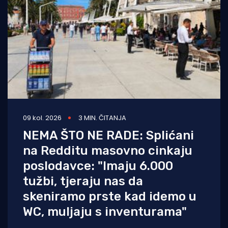
09 kol. 2026
3 MIN. ČITANJA
NEMA ŠTO NE RADE: Splićani
na Redditu masovno cinkaju
poslodavce: "Imaju 6.000
tužbi, tjeraju nas da
skeniramo prste kad idemo u
WC, muljaju s inventurama"