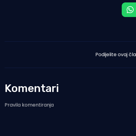
Podijelite ovaj čl
Komentari
Pravila komentiranja