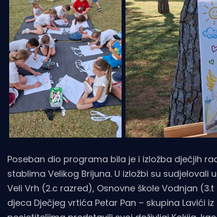
Poseban dio programa bila je i izložba dječjih 
stablima Velikog Brijuna. U izložbi su sudjelovali
Veli Vrh (2.c razred), Osnovne škole Vodnjan (3.t 
djeca Dječjeg vrtića Petar Pan – skupina Lavići iz 