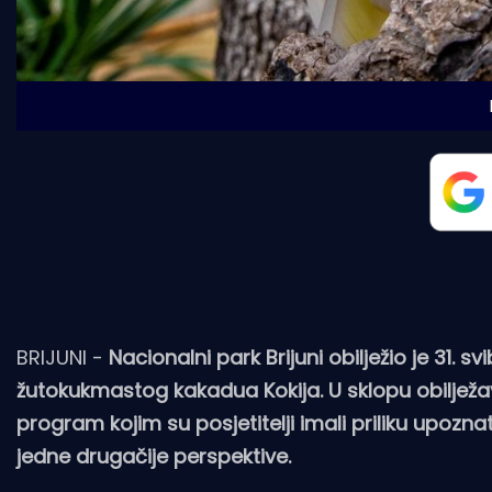
BRIJUNI -
Nacionalni park Brijuni obilježio je 31.
žutokukmastog kakadua Kokija. U sklopu obilje
program kojim su posjetitelji imali priliku upoznat
jedne drugačije perspektive.