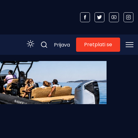
Pretplati se
Prijava