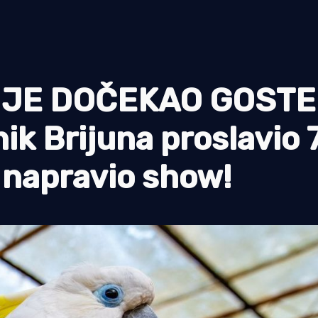
JE DOČEKAO GOSTE
ik Brijuna proslavio 
 napravio show!