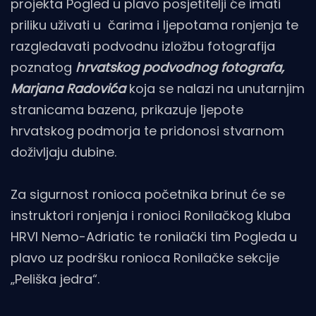
projekta Pogled u plavo posjetitelji će imati
priliku uživati u čarima i ljepotama ronjenja te
razgledavati podvodnu izložbu fotografija
poznatog
hrvatskog podvodnog fotografa,
Marjana Radovića
koja se nalazi na unutarnjim
stranicama bazena, prikazuje ljepote
hrvatskog podmorja te pridonosi stvarnom
doživljaju dubine.
Za sigurnost ronioca početnika brinut će se
instruktori ronjenja i ronioci Ronilačkog kluba
HRVI Nemo-Adriatic te ronilački tim Pogleda u
plavo uz podršku ronioca Ronilačke sekcije
„Peliška jedra“.