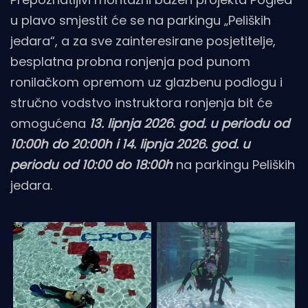
u plavo smjestit će se na parkingu „Peliških
jedara“, a za sve zainteresirane posjetitelje,
besplatna probna ronjenja pod punom
ronilačkom opremom uz glazbenu podlogu i
stručno vodstvo instruktora ronjenja bit će
omogućena
13. lipnja 2026. god. u periodu od
10:00h do 20:00h i 14. lipnja 2026. god. u
periodu od 10:00 do 18:00h
na parkingu Peliških
jedara.