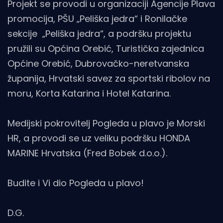
Projekt se provodi u organizaciji Agencije Plava
promocija, PŠU „Peliška jedra“ i Ronilačke
sekcije „Peliška jedra“, a podršku projektu
pružili su Općina Orebić, Turistička zajednica
Općine Orebić, Dubrovačko-neretvanska
županija, Hrvatski savez za sportski ribolov na
moru, Korta Katarina i Hotel Katarina.
Medijski pokrovitelj Pogleda u plavo je Morski
HR, a provodi se uz veliku podršku HONDA
MARINE Hrvatska (Fred Bobek d.o.o.).
Budite i Vi dio Pogleda u plavo!
D.G.