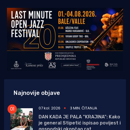
Najnovije objave
07 kol. 2026
3 MIN. ČITANJA
DAN KADA JE PALA "KRAJINA": Kako
je general Stipetić ispisao povijest i
gospodski okončao rat