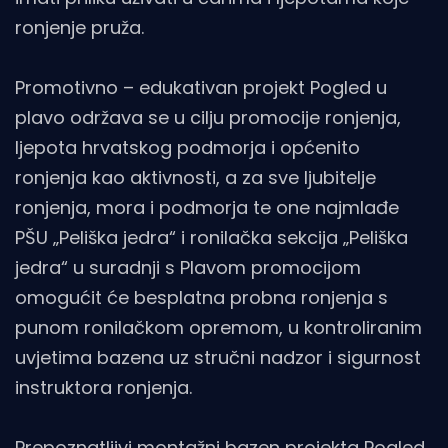
ronjenje pruža.
Promotivno – edukativan projekt Pogled u
plavo održava se u cilju promocije ronjenja,
ljepota hrvatskog podmorja i općenito
ronjenja kao aktivnosti, a za sve ljubitelje
ronjenja, mora i podmorja te one najmlađe
PŠU „Peliška jedra“ i ronilačka sekcija „Peliška
jedra“ u suradnji s Plavom promocijom
omogućit će besplatna probna ronjenja s
punom ronilačkom opremom, u kontroliranim
uvjetima bazena uz stručni nadzor i sigurnost
instruktora ronjenja.
Prepoznatljivi montažni bazen projekta Pogled