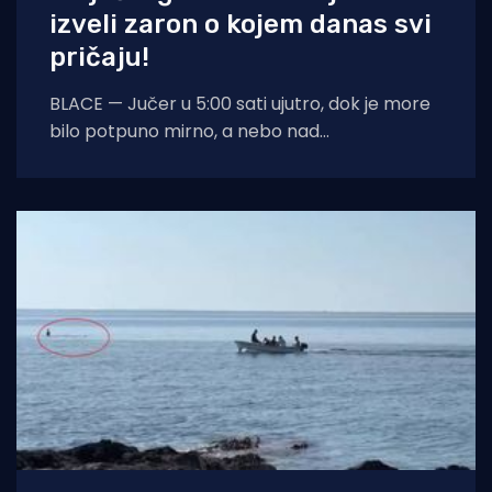
izveli zaron o kojem danas svi
pričaju!
BLACE — Jučer u 5:00 sati ujutro, dok je more
bilo potpuno mirno, a nebo nad
dalmatinskom obalom još obavijeno