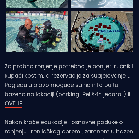
Za probno ronjenje potrebno je ponijeti ručnik i
kupaći kostim, a rezervacije za sudjelovanje u
Pogledu u plavo moguće su na info pultu
bazena na lokaciji (parking „Peliških jedara“) ili
OVDJE
.
Nakon kraće edukacije i osnovne poduke o
ronjenju i ronilačkog opremi, zaronom u bazen