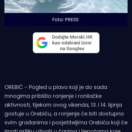
Foto: PRESS
OREBIĆ - Pogled u plavo koji je do sada
mnogima približio ronjenje i ronilačke
aktivnosti, tijekom ovog vikenda, 13. i 14. lipnja
gostuje u Orebiću, a ronjenje će biti dostupno
svim građanima i posjetiteljima Orebića koji će
imati priliku uživati u čarima i ljepotama koje