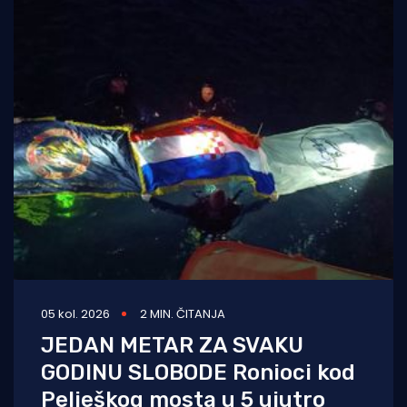
05 kol. 2026
2 MIN. ČITANJA
JEDAN METAR ZA SVAKU
GODINU SLOBODE Ronioci kod
Pelješkog mosta u 5 ujutro