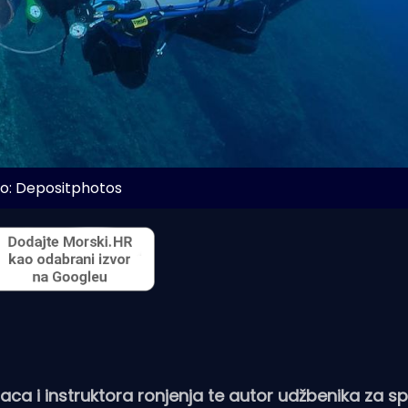
o: Depositphotos
ilaca i instruktora ronjenja te autor udžbenika za s