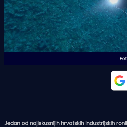
Fot
Jedan od najiskusnijih hrvatskih industrijskih ron