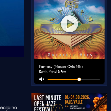
pecijalno