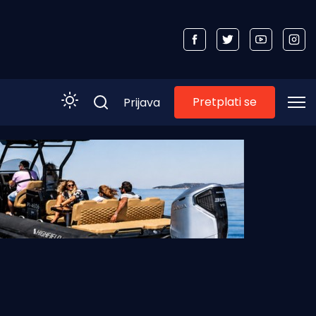
Pretplati se
Prijava