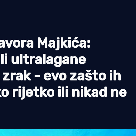
avora Majkića:
li ultralagane
zrak - evo zašto ih
o rijetko ili nikad ne