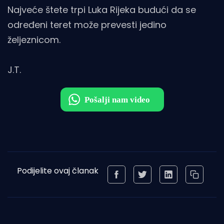
Najveće štete trpi Luka Rijeka budući da se
određeni teret može prevesti jedino
željeznicom.
J.T.
Podijelite ovaj članak