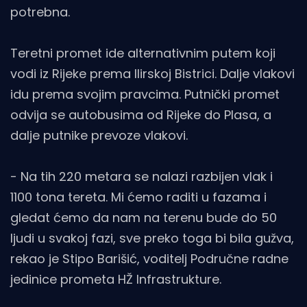
potrebna.
Teretni promet ide alternativnim putem koji
vodi iz Rijeke prema Ilirskoj Bistrici. Dalje vlakovi
idu prema svojim pravcima. Putnički promet
odvija se autobusima od Rijeke do Plasa, a
dalje putnike prevoze vlakovi.
- Na tih 220 metara se nalazi razbijen vlak i
1100 tona tereta. Mi ćemo raditi u fazama i
gledat ćemo da nam na terenu bude do 50
ljudi u svakoj fazi, sve preko toga bi bila gužva,
rekao je Stipo Barišić, voditelj Područne radne
jedinice prometa HŽ Infrastrukture.