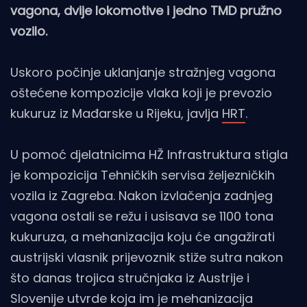
vagona, dvije lokomotive i jedno TMD pružno
vozilo.
Uskoro počinje uklanjanje stražnjeg vagona
oštećene kompozicije vlaka koji je prevozio
kukuruz iz Mađarske u Rijeku, javlja
HRT
.
U pomoć djelatnicima HŽ Infrastruktura stigla
je kompozicija Tehničkih servisa željezničkih
vozila iz Zagreba. Nakon izvlačenja zadnjeg
vagona ostali se režu i usisava se 1100 tona
kukuruza, a mehanizacija koju će angažirati
austrijski vlasnik prijevoznik stiže sutra nakon
što danas trojica stručnjaka iz Austrije i
Slovenije utvrde koja im je mehanizacija