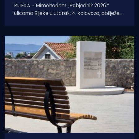
RIJEKA - Mimohodom „Pobjednik 2026.“
ulicama Rijeke u utorak, 4. kolovoza, obilježeni
su Dan pobjede i domovinske zahvalnosti,
Dan hrvatskih branitelja