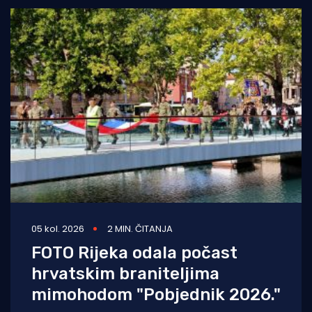
05 kol. 2026
2 MIN. ČITANJA
FOTO Rijeka odala počast
hrvatskim braniteljima
mimohodom "Pobjednik 2026."