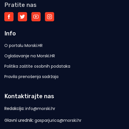
Pratite nas
Info
O portalu Morski.HR
Oglašavanje na Morski.HR
Politika zaštite osobnih podataka
Pravila prenošenja sadržaja
Kontaktirajte nas
Redakcija:
info@morski.hr
Glavni urednik:
gasparjurica@morski.hr