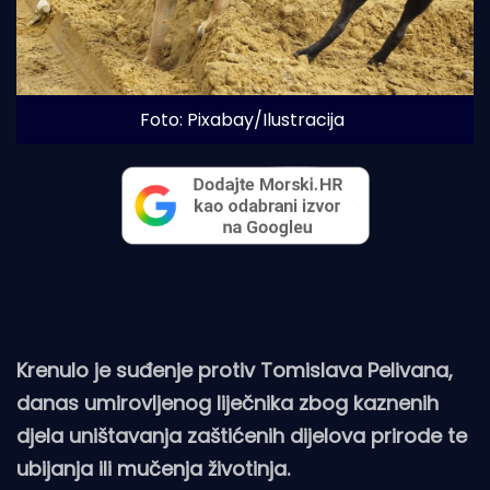
Foto: Pixabay/Ilustracija
Krenulo je suđenje protiv Tomislava Pelivana,
danas umirovljenog liječnika zbog kaznenih
djela uništavanja zaštićenih dijelova prirode te
ubijanja ili mučenja životinja.