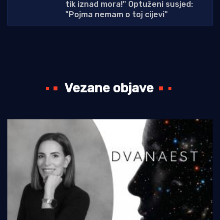
tik iznad mora!" Optuženi susjed:
"Pojma nemam o toj cijevi"
Vezane objave