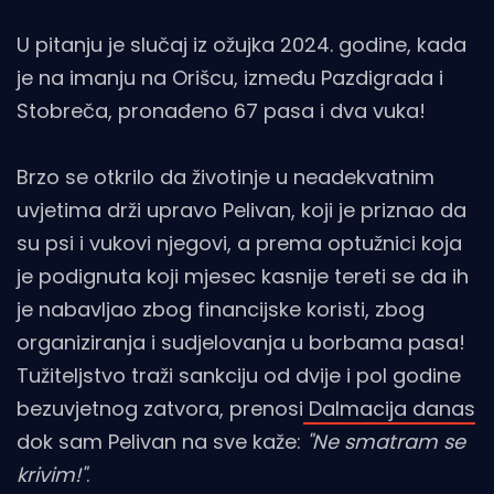
U pitanju je slučaj iz ožujka 2024. godine, kada
je na imanju na Orišcu, između Pazdigrada i
Stobreča, pronađeno 67 pasa i dva vuka!
Brzo se otkrilo da životinje u neadekvatnim
uvjetima drži upravo Pelivan, koji je priznao da
su psi i vukovi njegovi, a prema optužnici koja
je podignuta koji mjesec kasnije tereti se da ih
je nabavljao zbog financijske koristi, zbog
organiziranja i sudjelovanja u borbama pasa!
Tužiteljstvo traži sankciju od dvije i pol godine
bezuvjetnog zatvora, prenosi
Dalmacija danas
dok sam Pelivan na sve kaže:
"Ne smatram se
krivim!"
.