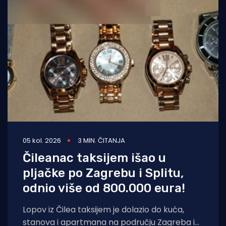
05 kol. 2026
3 MIN. ČITANJA
Čileanac taksijem išao u
pljačke po Zagrebu i Splitu,
odnio više od 800.000 eura!
Lopov iz Čilea taksijem je dolazio do kuća,
stanova i apartmana na području Zagreba i