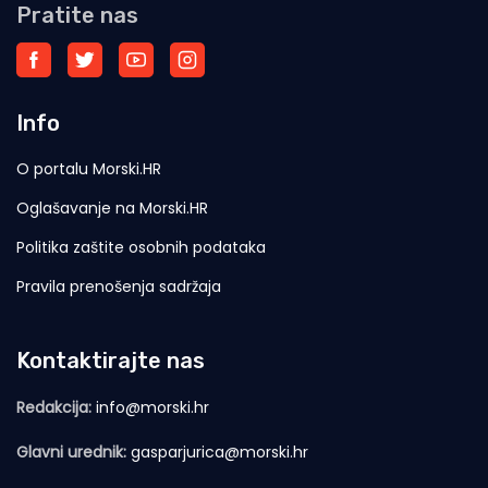
Pratite nas
Info
O portalu Morski.HR
Oglašavanje na Morski.HR
Politika zaštite osobnih podataka
Pravila prenošenja sadržaja
Kontaktirajte nas
Redakcija:
info@morski.hr
Glavni urednik:
gasparjurica@morski.hr