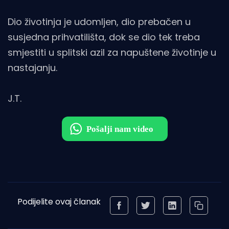
Dio životinja je udomljen, dio prebačen u
susjedna prihvatilišta, dok se dio tek treba
smjestiti u splitski azil za napuštene životinje u
nastajanju.
J.T.
Podijelite ovaj članak