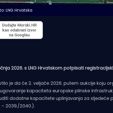
to: LNG Hrvatska
ječnja 2026. s LNG Hrvatskom potpisati registracijsk
lo je da će 2. veljače 2026. putem aukcije koju or
ovaranje kapaciteta europske plinske infrastruk
ti dodatne kapacitete uplinjavanja za sljedeće p
 – 2039./2040.).