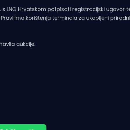
6. s LNG Hrvatskom potpisati registracijski ugovor t
Pravilima korištenja terminala za ukapljeni prirodni
avila aukcije.