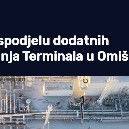
aspodjelu dodatnih
anja Terminala u Omiš