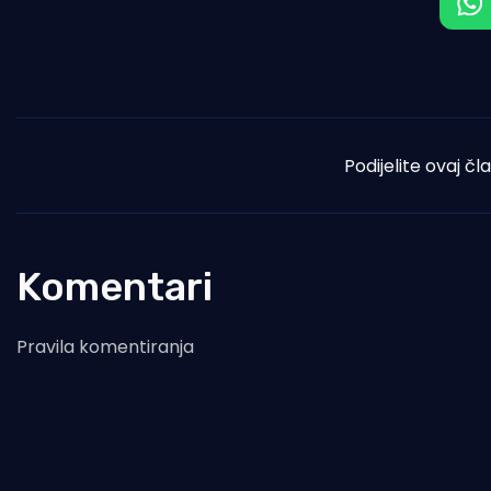
Podijelite ovaj čl
Komentari
Pravila komentiranja