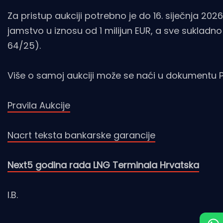
Za pristup aukciji potrebno je do 16. siječnja 202
jamstvo u iznosu od 1 milijun EUR, a sve sukladno 
64/25).
Više o samoj aukciji može se naći u dokumentu Pr
Pravila Aukcije
Nacrt teksta bankarske garancije
Next5 godina rada LNG Terminala Hrvatska
I.B.