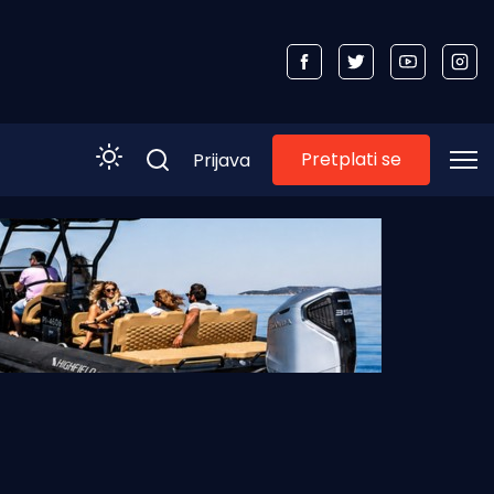
Pretplati se
Prijava