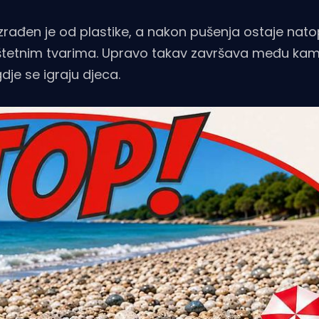
zrađen je od plastike, a nakon pušenja ostaje nato
 štetnim tvarima. Upravo takav završava među ka
je se igraju djeca.