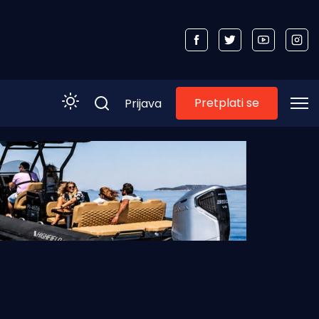
Pretplati se
Prijava