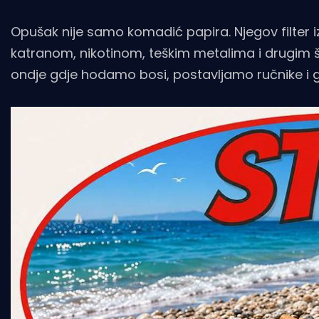
Opušak nije samo komadić papira. Njegov filter i
katranom, nikotinom, teškim metalima i drugim
ondje gdje hodamo bosi, postavljamo ručnike i gd