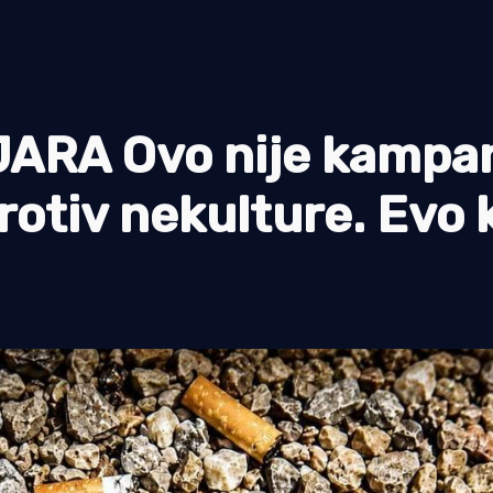
ARA Ovo nije kampa
rotiv nekulture. Evo 