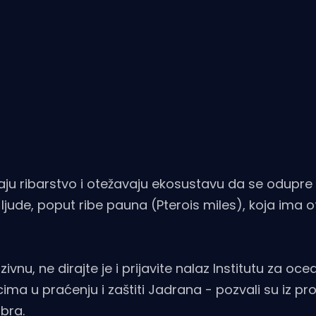
vaju ribarstvo i otežavaju ekosustavu da se odupre
jude, poput ribe pauna (Pterois miles), koja ima 
nu, ne dirajte je i prijavite nalaz Institutu za ocea
ma u praćenju i zaštiti Jadrana - pozvali su iz pro
bra.