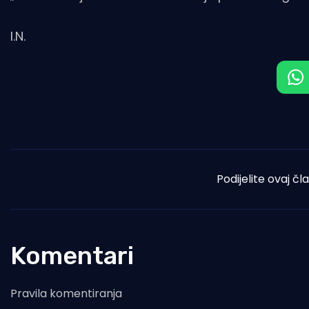
I.N.
Podijelite ovaj čl
Komentari
Pravila komentiranja