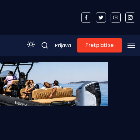
Pretplati se
Prijava