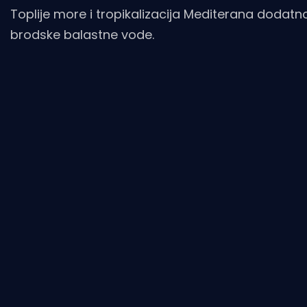
Toplije more i tropikalizacija Mediterana dodatno 
brodske balastne vode.