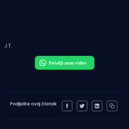
J.T.
Podijelite ovaj članak