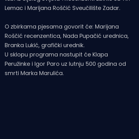
Lemac i Marijana Roščić Sveučilište Zadar.
O zbirkama pjesama govorit će: Marijana
Roščić recenzentica, Nada Pupačić urednica,
Branka Lukić, grafički urednik.
U sklopu programa nastupit će Klapa
Peružinke i Igor Paro uz lutnju 500 godina od
smrti Marka Marulića.