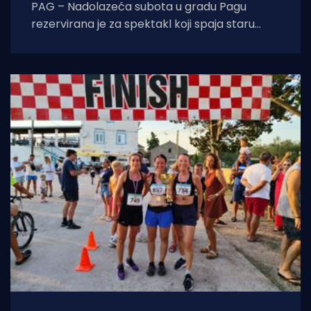
PAG – Nadolazeća subota u gradu Pagu
rezervirana je za spektakl koji spaja staru
tradiciju, natjecateljski duh i vrhunski provod.
U