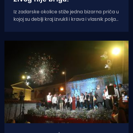
Iz zadarske okolice stiže jedna bizarna priča u
kojoj su deblji kraj izvukli i krava i vlasnik polja
na kojem