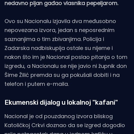
nedavno pijan gađao vlasnika pepeljarom.
Ovo su Nacionalu izjavila dva međusobno
nepovezana izvora, jedan s neposrednim
saznanjima o tim zbivanjima. Policija i
Zadarska nadbiskupija ostale su nijeme i
nakon što im je Nacional poslao pitanja o tom
izgredu, a Nacionalu se nije javio ni župnik don
Šime Žilić premda su ga pokušali dobiti i na
telefon i putem e-maila.
Ekumenski dijalog u lokalnoj "kafani"
Nacional je od pouzdanog izvora bliskog
Katoličkoj Crkvi doznao da se izgred dogodio