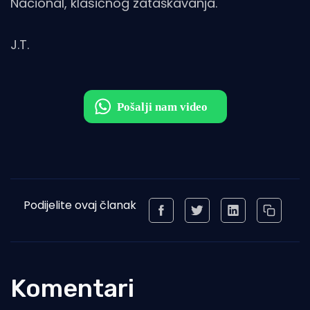
Nacional, klasičnog zataškavanja.
J.T.
Podijelite ovaj članak
Komentari