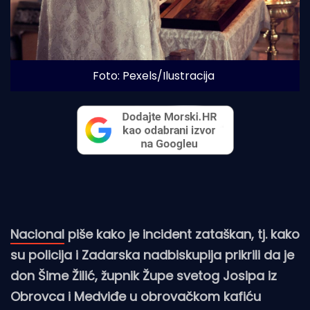
Foto: Pexels/Ilustracija
Nacional
piše kako je incident zataškan, tj. kako
su policija i Zadarska nadbiskupija prikrili da je
don Šime Žilić, župnik Župe svetog Josipa iz
Obrovca i Medviđe u obrovačkom kafiću