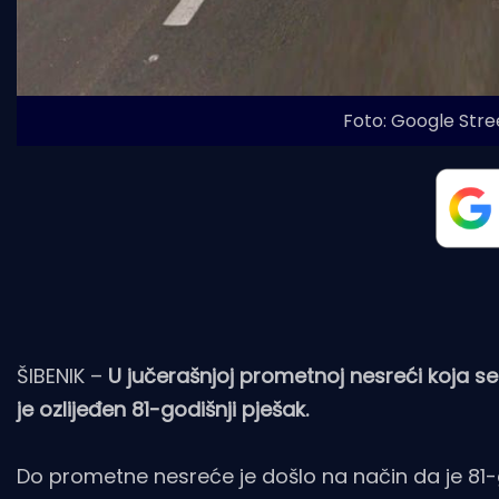
Foto: Google Stree
ŠIBENIK –
U jučerašnjoj prometnoj nesreći koja se 
je ozlijeđen 81-godišnji pješak.
Do prometne nesreće je došlo na način da je 81-g