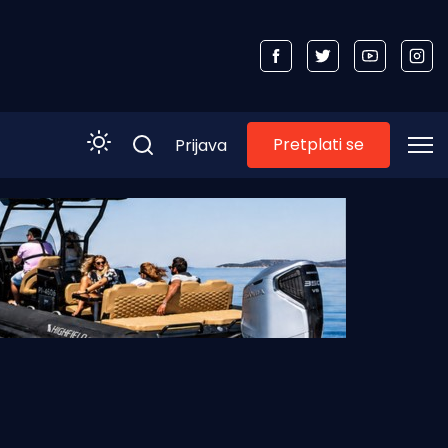
Pretplati se
Prijava