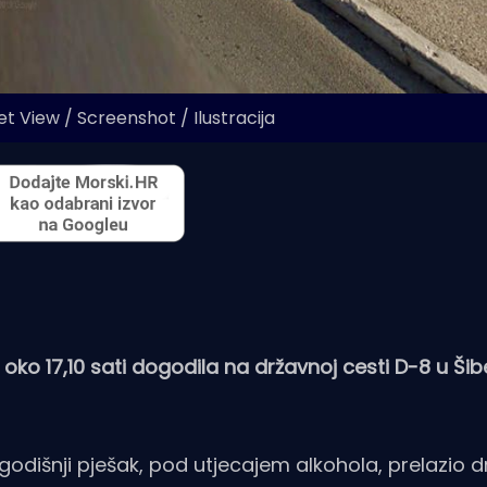
t View / Screenshot / Ilustracija
oko 17,10 sati dogodila na državnoj cesti D-8 u Šib
odišnji pješak, pod utjecajem alkohola, prelazio 