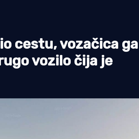
zio cestu, vozačica ga
rugo vozilo čija je