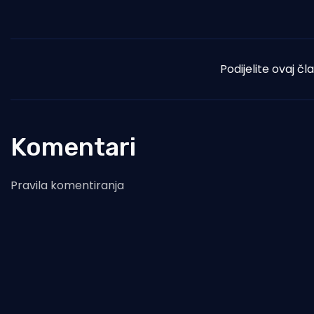
Podijelite ovaj čl
Komentari
Pravila komentiranja