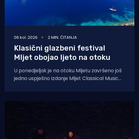
06 kol. 2026
2 MIN. ČITANJA
Klasični glazbeni festival
Mljet obojao ljeto na otoku
U ponedjeljak je na otoku Mljetu završeno još
jedno uspješno izdanje Mljet Classical Music
Festivala, koji je i ovoga ljeta