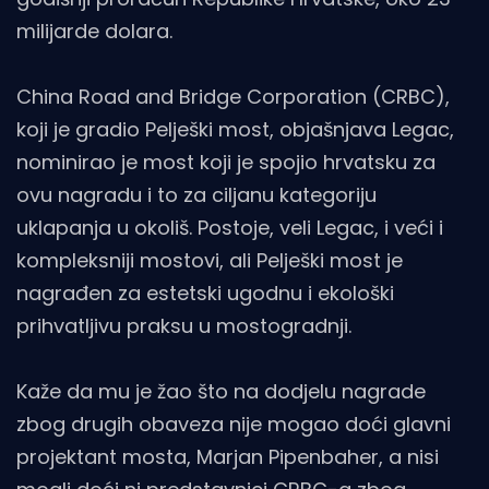
milijarde dolara.
China Road and Bridge Corporation (CRBC),
koji je gradio Pelješki most, objašnjava Legac,
nominirao je most koji je spojio hrvatsku za
ovu nagradu i to za ciljanu kategoriju
uklapanja u okoliš. Postoje, veli Legac, i veći i
kompleksniji mostovi, ali Pelješki most je
nagrađen za estetski ugodnu i ekološki
prihvatljivu praksu u mostogradnji.
Kaže da mu je žao što na dodjelu nagrade
zbog drugih obaveza nije mogao doći glavni
projektant mosta, Marjan Pipenbaher, a nisi