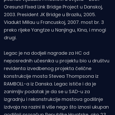
Oresund Fixed Link Bridge Project u Danskoj,
2003. President JK Bridge u Brazilu, 2005.
Viadukt Millau u Francuskoj, 2007. most br. 3
preko rijeke Yangtze u Nanjingu, Kina, i mnogi
drugi.
Legac je na dodjeli nagrade za HC od
neposrednih učesnika u projektu bio u društvu
revidenta izvedbenog projekta čelične
konstrukcije mosta Stevea Thompsona iz
RAMBOLL-a iz Danska. Legac ističe i da je
zanimljiv podatak je da se u SAD-u za
izgradnju i rekonstrukcije mostova godišnje
izdvaja na razini ili više nego što iznosi ukupan
godišnji proračun Republike Hrvatske, oko 23