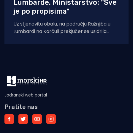
Lumbarde. Ministarstvo: "Sve
je po propisima"
Uz stjenovitu obalu, na području Ražnjića u
Lumbardi na Korčuli prekjučer se usidrila
jahta. Index piše da je riječ je
Jadranski web portal
Pratite nas