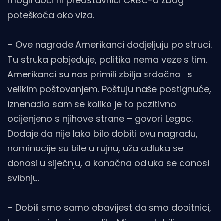
mogli doći ni predstavnici CRBC-a zbog
poteškoća oko viza.
– Ove nagrade Amerikanci dodjeljuju po struci.
Tu struka pobjeđuje, politika nema veze s tim.
Amerikanci su nas primili zbilja srdačno i s
velikim poštovanjem. Poštuju naše postignuće,
iznenadio sam se koliko je to pozitivno
ocijenjeno s njihove strane – govori Legac.
Dodaje da nije lako bilo dobiti ovu nagradu,
nominacije su bile u rujnu, uža odluka se
donosi u siječnju, a konačna odluka se donosi
svibnju.
– Dobili smo samo obavijest da smo dobitnici,