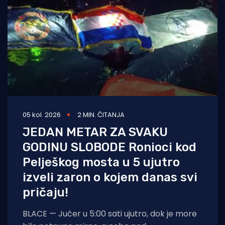
05 kol. 2026
2 MIN. ČITANJA
JEDAN METAR ZA SVAKU
GODINU SLOBODE Ronioci kod
Pelješkog mosta u 5 ujutro
izveli zaron o kojem danas svi
pričaju!
BLACE — Jučer u 5:00 sati ujutro, dok je more