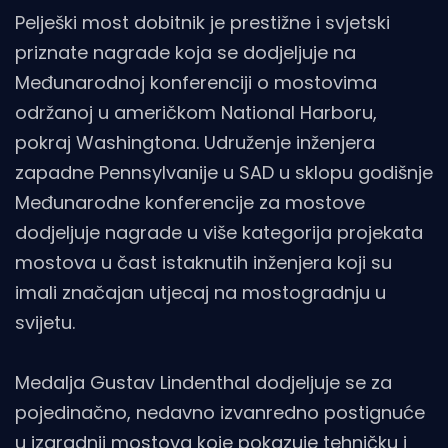
Pelješki most dobitnik je prestižne i svjetski
priznate nagrade koja se dodjeljuje na
Međunarodnoj konferenciji o mostovima
održanoj u američkom National Harboru,
pokraj Washingtona. Udruženje inženjera
zapadne Pennsylvanije u SAD u sklopu godišnje
Međunarodne konferencije za mostove
dodjeljuje nagrade u više kategorija projekata
mostova u čast istaknutih inženjera koji su
imali značajan utjecaj na mostogradnju u
svijetu.
Medalja Gustav Lindenthal dodjeljuje se za
pojedinačno, nedavno izvanredno postignuće
u izgradnji mostova koje pokazuje tehničku i