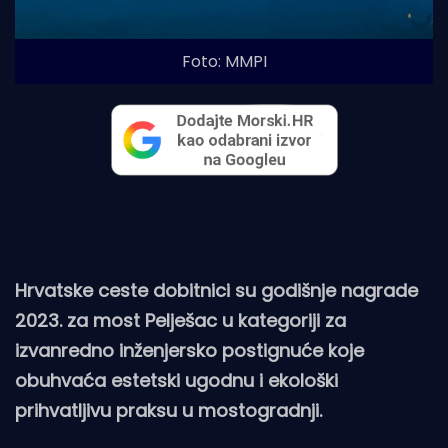
Foto: MMPI
Hrvatske ceste dobitnici su godišnje nagrade
2023. za most Pelješac u kategoriji za
izvanredno inženjersko postignuće koje
obuhvaća estetski ugodnu i ekološki
prihvatljivu praksu u mostogradnji.