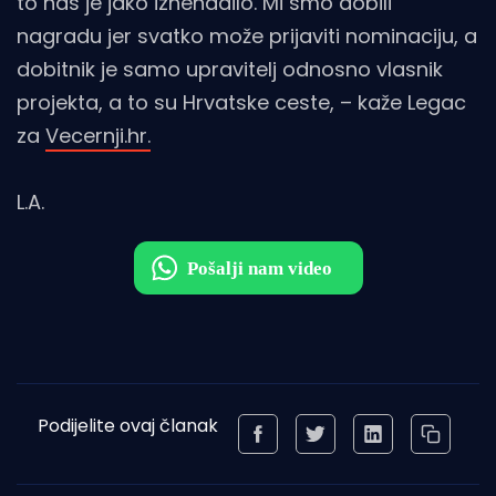
to nas je jako iznenadilo. Mi smo dobili
nagradu jer svatko može prijaviti nominaciju, a
dobitnik je samo upravitelj odnosno vlasnik
projekta, a to su Hrvatske ceste, – kaže Legac
za
Vecernji.hr.
L.A.
Podijelite ovaj članak