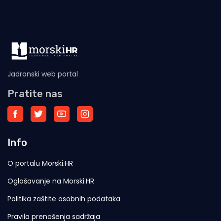
Jadranski web portal
Pratite nas
Info
O portalu Morski.HR
Oglašavanje na Morski.HR
Politika zaštite osobnih podataka
Pravila prenošenja sadržaja