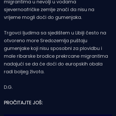
migrantima u nevolji u vodama
sjevernoafričke zemlje znači da nisu na
vrijeme mogli doći do gumenjaka.
Trgovci ljudima sa sjedištem u Libiji često na
otvoreno more Sredozemlja puštaju
gumenjake koji nisu sposobni za plovidbu i
male ribarske brodice prekrcane migrantima
nadajući se da će doći do europskih obala
radi boljeg života.
D.G.
PROČITAJTE JOŠ: