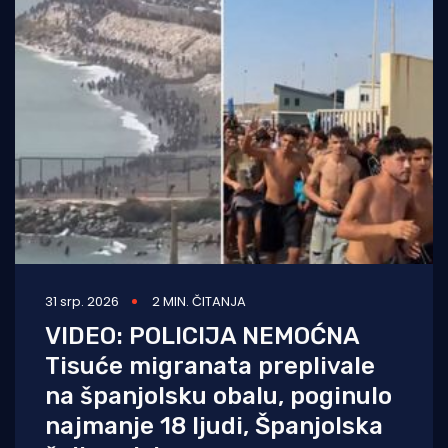
31 srp. 2026
2 MIN. ČITANJA
VIDEO: POLICIJA NEMOĆNA
Tisuće migranata preplivale
na španjolsku obalu, poginulo
najmanje 18 ljudi, Španjolska