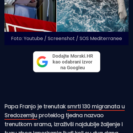
Foto: Youtube / Screenshot / SOS Mediterranee
Papa Franjo je trenutak
smrti 130 migranata u
Sredozemlju
proteklog tjedna nazvao
trenutkom srama, izraživši najdublje žaljenje i