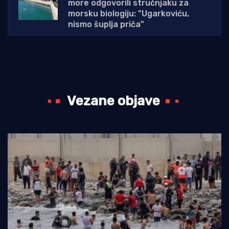
more odgovorili stručnjaku za
morsku biologiju: "Ugarkoviću,
nismo šuplja priča"
Vezane objave