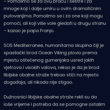
– Pomolimo se za ovu braću i sestre i za
mnoge koji i dalje umiru u ovim dramatičnim
putovanjima. Pomolimo se i za one koji mogu
pomoći, ali koji više vole gledati u drugu stranu
– kazao je papa Franjo.
SOS Mediterranee, humanitarna skupina čiji je
spasilački brod Ocean Viking plovio prema
mjestu oštećenog gumenjaka usred jakih
vjetrova i visokih valova, rekao je da je brod
libijske obalne straže trebao stići na mjesto
događaja, ali nikada nije stigao.
Dužnosnici libijske obalne straže rekli su da
loše vrijeme i potreba da se pomogne ostalim