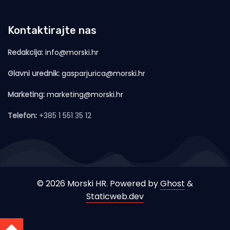
Kontaktirajte nas
Redakcija:
info@morski.hr
Glavni urednik:
gasparjurica@morski.hr
Marketing:
marketing@morski.hr
Telefon:
+385 1 551 35 12
© 2026 Morski HR. Powered by
Ghost
&
Staticweb.dev