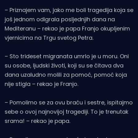
– Priznajem vam, jako me boli tragedija koja se
još jednom odigrala posljednjih dana na
Mediteranu – rekao je papa Franjo okupljenim
vjernicima na Trgu svetog Petra.
– Sto trideset migranata umrlo je u moru. Oni
su osobe, ljudski životi, koji su se čitava dva
dana uzaludno molili za pomoć, pomoć koja
nije stigla – rekao je Franjo.
– Pomolimo se za ovu braću i sestre, ispitajmo
sebe o ovoj najnovijoj tragediji. To je trenutak
srama! – rekao je papa.