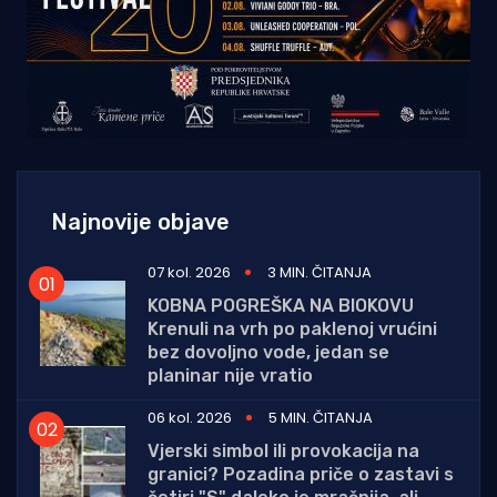
Najnovije objave
07 kol. 2026
3 MIN. ČITANJA
KOBNA POGREŠKA NA BIOKOVU
Krenuli na vrh po paklenoj vrućini
bez dovoljno vode, jedan se
planinar nije vratio
06 kol. 2026
5 MIN. ČITANJA
Vjerski simbol ili provokacija na
granici? Pozadina priče o zastavi s