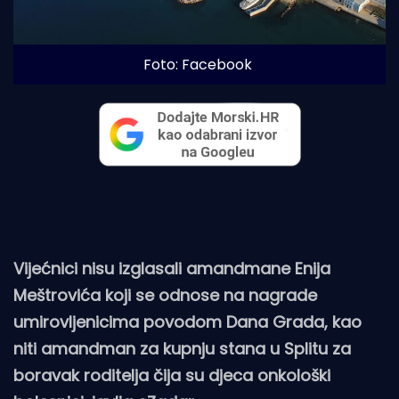
Foto: Facebook
Vijećnici nisu izglasali amandmane Enija
Meštrovića koji se odnose na nagrade
umirovljenicima povodom Dana Grada, kao
niti amandman za kupnju stana u Splitu za
boravak roditelja čija su djeca onkološki