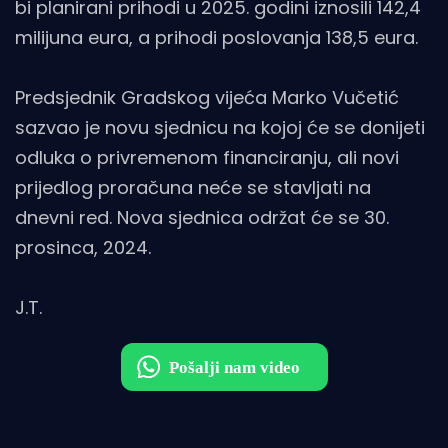
bi planirani prihodi u 2025. godini iznosili 142,4
milijuna eura, a prihodi poslovanja 138,5 eura.
Predsjednik Gradskog vijeća Marko Vučetić
sazvao je novu sjednicu na kojoj će se donijeti
odluka o privremenom financiranju, ali novi
prijedlog proračuna neće se stavljati na
dnevni red. Nova sjednica održat će se 30.
prosinca, 2024.
J.T.