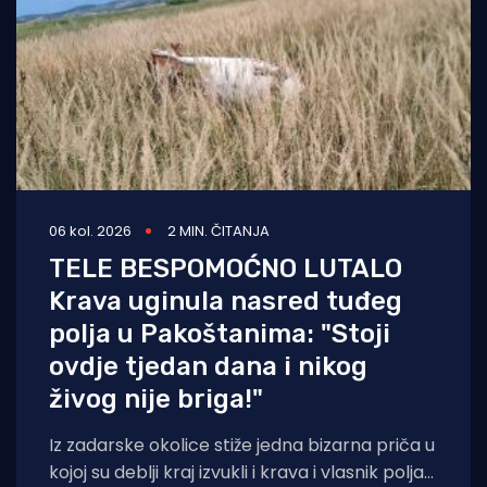
06 kol. 2026
2 MIN. ČITANJA
TELE BESPOMOĆNO LUTALO
Krava uginula nasred tuđeg
polja u Pakoštanima: "Stoji
ovdje tjedan dana i nikog
živog nije briga!"
Iz zadarske okolice stiže jedna bizarna priča u
kojoj su deblji kraj izvukli i krava i vlasnik polja