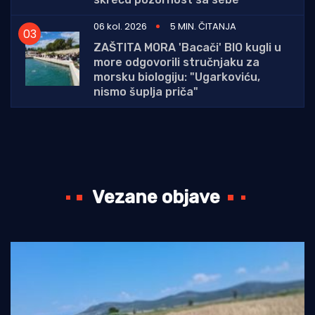
06 kol. 2026
5 MIN. ČITANJA
ZAŠTITA MORA 'Bacači' BIO kugli u
more odgovorili stručnjaku za
morsku biologiju: "Ugarkoviću,
nismo šuplja priča"
Vezane objave