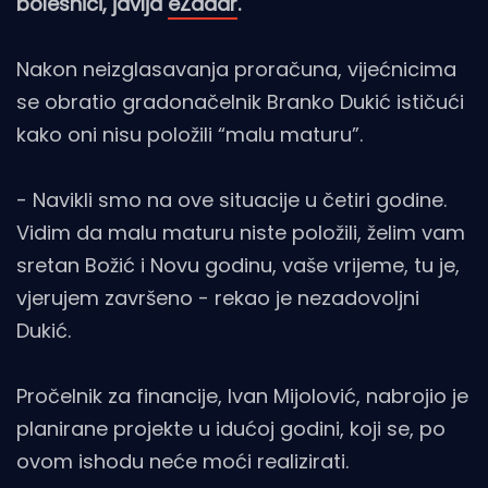
bolesnici, javlja
eZadar
.
Nakon neizglasavanja proračuna, vijećnicima
se obratio gradonačelnik Branko Dukić ističući
kako oni nisu položili “malu maturu”.
- Navikli smo na ove situacije u četiri godine.
Vidim da malu maturu niste položili, želim vam
sretan Božić i Novu godinu, vaše vrijeme, tu je,
vjerujem završeno - rekao je nezadovoljni
Dukić.
Pročelnik za financije, Ivan Mijolović, nabrojio je
planirane projekte u idućoj godini, koji se, po
ovom ishodu neće moći realizirati.