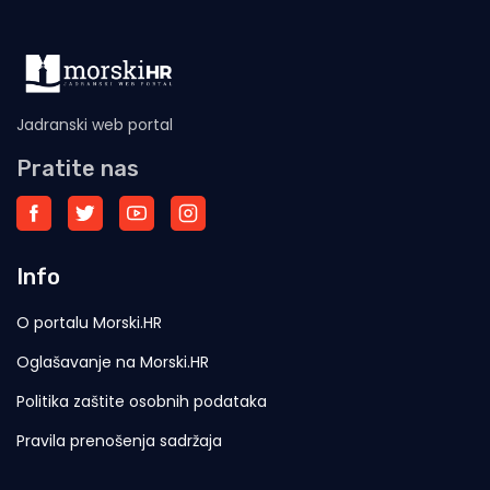
Jadranski web portal
Pratite nas
Info
O portalu Morski.HR
Oglašavanje na Morski.HR
Politika zaštite osobnih podataka
Pravila prenošenja sadržaja