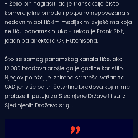
- Želio bih naglasiti da je transakcija čisto
komercijalne prirode i potpuno nepovezana s
nedavnim političkim medijskim izvješćima koja
se tiču ​​panamskih luka - rekao je Frank Sixt,
jedan od direktora CK Hutchisona.
Što se samog panamskog kanala tiče, oko
12.000 brodova prošle ga je godine koristilo.
Njegov položaj je iznimno strateški važan za
SAD jer više od tri četvrtine brodova koji njime
prolaze ili putuju za Sjedinjene Države ili su iz
Sjedinjenih Dražava stigli.