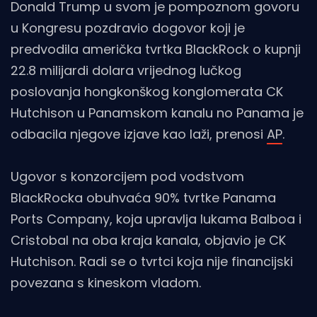
Donald Trump u svom je pompoznom govoru
u Kongresu pozdravio dogovor koji je
predvodila američka tvrtka BlackRock o kupnji
22.8 milijardi dolara vrijednog lučkog
poslovanja hongkonškog konglomerata CK
Hutchison u Panamskom kanalu no Panama je
odbacila njegove izjave kao laži, prenosi
AP
.
Ugovor s konzorcijem pod vodstvom
BlackRocka obuhvaća 90% tvrtke Panama
Ports Company, koja upravlja lukama Balboa i
Cristobal na oba kraja kanala, objavio je CK
Hutchison. Radi se o tvrtci koja nije financijski
povezana s kineskom vladom.