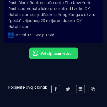
Post. Black Rock će, piše dalje The New York
Post, spomenute luke preuzeti od tvrtke CK
Hutchinson sa sjedištem u Hong Kongu u okviru
“posla” vrijednog 23 milijarde dolara. CK
Hutchinson
Morski HR
Josip Tokić
Podijelite ovaj članak