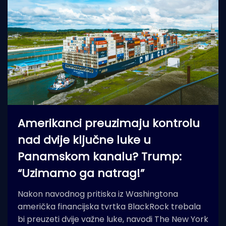
Amerikanci preuzimaju kontrolu
nad dvije ključne luke u
Panamskom kanalu? Trump:
“Uzimamo ga natrag!”
Nakon navodnog pritiska iz Washingtona
američka financijska tvrtka BlackRock trebala
bi preuzeti dvije važne luke, navodi The New York