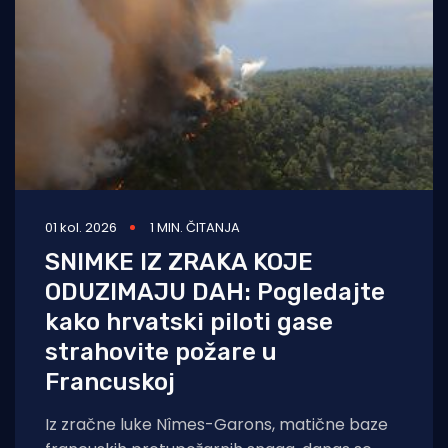
01 kol. 2026
1 MIN. ČITANJA
SNIMKE IZ ZRAKA KOJE
ODUZIMAJU DAH: Pogledajte
kako hrvatski piloti gase
strahovite požare u
Francuskoj
Iz zračne luke Nîmes-Garons, matične baze