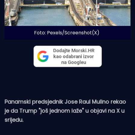
Foto: Pexels/Screenshot(X)
Panamski predsjednik Jose Raul Mulino rekao
je da Trump "još jednom laže" u objavi na X u
srijedu.