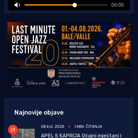
Najnovije objave
08 kol. 2026
1 MIN. ČITANJA
APEL S KAPRIJA Očajni mještani i