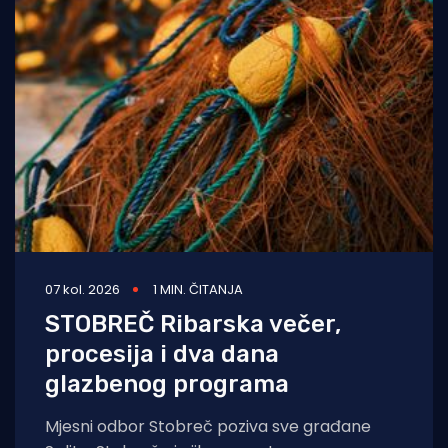
07 kol. 2026
1 MIN. ČITANJA
STOBREČ Ribarska večer,
procesija i dva dana
glazbenog programa
Mjesni odbor Stobreč poziva sve građane