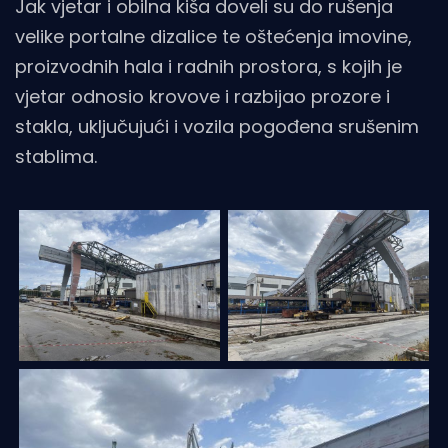
Jak vjetar i obilna kiša doveli su do rušenja
velike portalne dizalice te oštećenja imovine,
proizvodnih hala i radnih prostora, s kojih je
vjetar odnosio krovove i razbijao prozore i
stakla, uključujući i vozila pogođena srušenim
stablima.