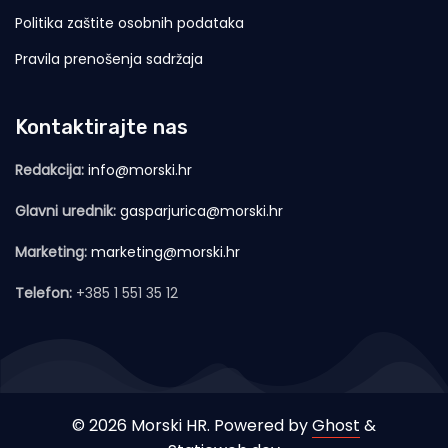
Politika zaštite osobnih podataka
Pravila prenošenja sadržaja
Kontaktirajte nas
Redakcija:
info@morski.hr
Glavni urednik:
gasparjurica@morski.hr
Marketing:
marketing@morski.hr
Telefon:
+385 1 551 35 12
© 2026 Morski HR. Powered by
Ghost
&