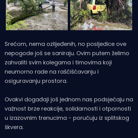
Srećom, nema ozlijeđenih, no posljedice ove
nepogode još se saniraju. Ovim putem želimo
zahvaliti svim kolegama i timovima koji
neumorno rade na raščišćavanju i
osiguravanju prostora.
Ovakvi događaji još jednom nas podsjećaju na
važnost brze reakcije, solidarnosti i otpornosti
u izazovnim trenucima - poručuju iz splitskog
škvera.