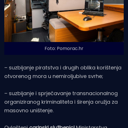
Foto: Pomorac.hr
– suzbijanje piratstva i drugih oblika korištenja
otvorenog mora u nemiroljubive svrhe;
– suzbijanje i sprječavanje transnacionalnog
organiziranog kriminaliteta i širenja oružja za
masovno uništenje.
Ovlašteni
carinski službenici
Ministarstva