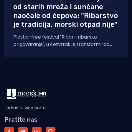
od starih mreža i sunčane
naočale od čepova: "Ribarstvo
je tradicija, morski otpad nije"
Plastic-free festival "Ribari i ribarsko
prigovaranje", u četvrtak je transformirao
splitsku peškariju u središte održivog
ribarstva, zero-
Jadranski web portal
Pratite nas