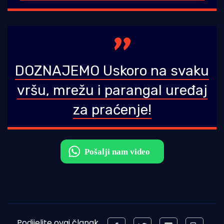
DOZNAJEMO Uskoro na svaku
vršu, mrežu i parangal uređaj
za praćenje!
Podijelite ovaj članak