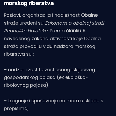
morskog ribarstva
Poslovi, organizacija i nadležnost
Obalne
straže
uređeni su
Zakonom o obalnoj straži
Republike Hrvatske.
Prema
članku 5
.
navedenog zakona aktivnosti koje Obalna
straža provodi u vidu nadzora morskog
ribarstva su :
– nadzor i zaštita zaštićenog isključivog
gospodarskog pojasa (ex ekološko-
ribolovnog pojasa);
– traganje i spašavanje na moru u skladu s
propisima;