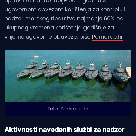
upravi i to na razdoblje od 5 godina s
ugovornom obvezom korištenja za kontrolu i
nadzor morskog ribarstva najmanje 60% od
ukupnog vremena korištenja godišnje za
vrijeme ugovorne obaveze, piše
Pomorac.hr
.
Foto: Pomorac.hr
Aktivnosti navedenih službi za nadzor