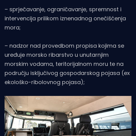
– sprječavanje, ograničavanje, spremnost i
intervencija prilikom iznenadnog onečišćenja
mora;
– nadzor nad provedbom propisa kojima se
uređuje morsko ribarstvo u unutarnjim
morskim vodama, teritorijalnom moru te na
području isključivog gospodarskog pojasa (ex
ekološko-ribolovnog pojasa);