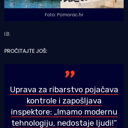
Foto: Pomorac.hr
I.B.
PROČITAJTE JOŠ:
Uprava za ribarstvo pojačava
kontrole i zapošljava
inspektore: „Imamo modernu
tehnologiju, nedostaje ljudi!“