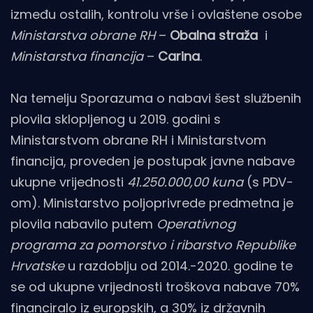
između ostalih, kontrolu vrše i ovlaštene osobe
Ministarstva obrane RH
–
Obalna straža
i
Ministarstva financija
–
Carina
.
Na temelju Sporazuma o nabavi šest službenih
plovila sklopljenog u 2019. godini s
Ministarstvom obrane RH i Ministarstvom
financija, proveden je postupak javne nabave
ukupne vrijednosti
41.250.000,00 kuna
(s PDV-
om). Ministarstvo poljoprivrede predmetna je
plovila nabavilo putem
Operativnog
programa za pomorstvo i ribarstvo Republike
Hrvatske
u razdoblju od 2014.-2020. godine te
se od ukupne vrijednosti troškova nabave 70%
financiralo iz europskih, a 30% iz državnih