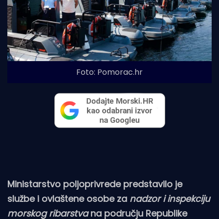
Foto: Pomorac.hr
Ministarstvo poljoprivrede predstavilo je
službe i ovlaštene osobe za
nadzor i inspekciju
morskog ribarstva
na području Republike