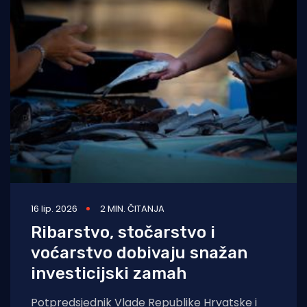
16 lip. 2026
2 MIN. ČITANJA
Ribarstvo, stočarstvo i
voćarstvo dobivaju snažan
investicijski zamah
Potpredsjednik Vlade Republike Hrvatske i