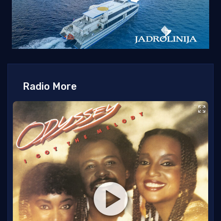
Radio More