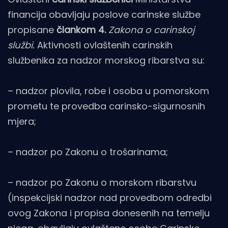
financija obavljaju poslove carinske službe
propisane
člankom 4.
Zakona o carinskoj
službi.
Aktivnosti ovlaštenih carinskih
službenika za nadzor morskog ribarstva su:
– nadzor plovila, robe i osoba u pomorskom
prometu te provedba carinsko-sigurnosnih
mjera;
– nadzor po Zakonu o trošarinama;
– nadzor po Zakonu o morskom ribarstvu
(inspekcijski nadzor nad provedbom odredbi
ovog Zakona i propisa donesenih na temelju