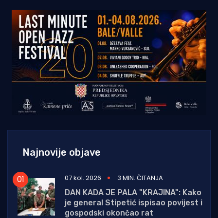
Najnovije objave
07 kol. 2026
3 MIN. ČITANJA
DAN KADA JE PALA "KRAJINA": Kako
je general Stipetić ispisao povijest i
gospodski okončao rat