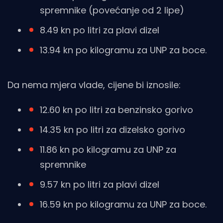
spremnike (povećanje od 2 lipe)
8.49 kn po litri za plavi dizel
13.94 kn po kilogramu za UNP za boce.
Da nema mjera vlade, cijene bi iznosile:
12.60 kn po litri za benzinsko gorivo
14.35 kn po litri za dizelsko gorivo
11.86 kn po kilogramu za UNP za
spremnike
9.57 kn po litri za plavi dizel
16.59 kn po kilogramu za UNP za boce.