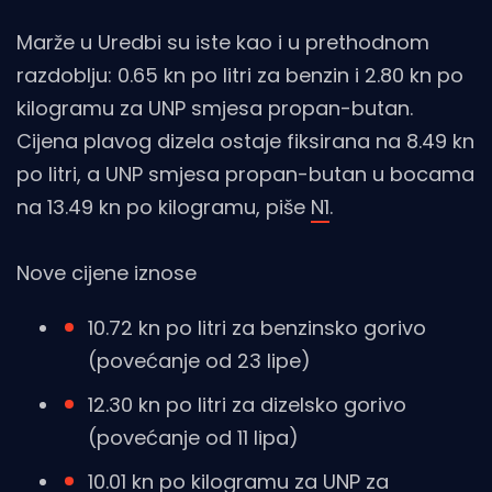
Marže u Uredbi su iste kao i u prethodnom
razdoblju: 0.65 kn po litri za benzin i 2.80 kn po
kilogramu za UNP smjesa propan-butan.
Cijena plavog dizela ostaje fiksirana na 8.49 kn
po litri, a UNP smjesa propan-butan u bocama
na 13.49 kn po kilogramu, piše
N1
.
Nove cijene iznose
10.72 kn po litri za benzinsko gorivo
(povećanje od 23 lipe)
12.30 kn po litri za dizelsko gorivo
(povećanje od 11 lipa)
10.01 kn po kilogramu za UNP za