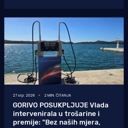
treba imati kako je riječ
27 srp. 2026
2 MIN. ČITANJA
GORIVO POSUKPLJUJE Vlada
intervenirala u trošarine i
premije: "Bez naših mjera,