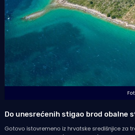
Fot
Do unesrećenih stigao brod obalne s
Gotovo istovremeno iz hrvatske središnjice za 