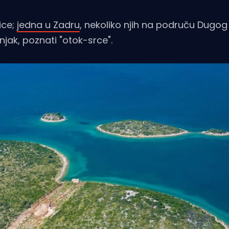
ice;
jedna u Zadru
, nekoliko njih na područu Dugog
njak, poznati "otok-srce".