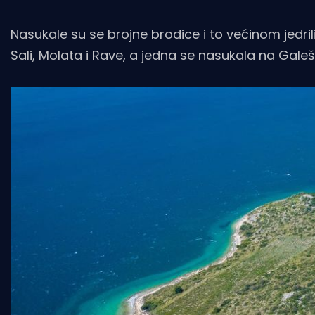
Nasukale su se brojne brodice i to većinom jedril
Sali, Molata i Rave, a jedna se nasukala na Galeš