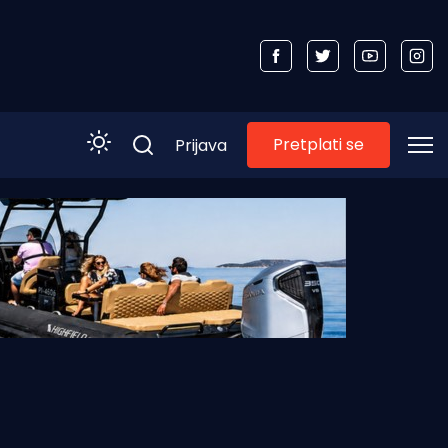
Pretplati se
Prijava