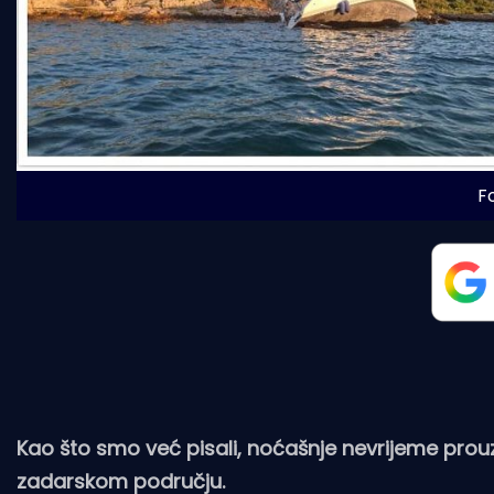
F
Kao što smo već pisali, noćašnje nevrijeme prou
zadarskom području.