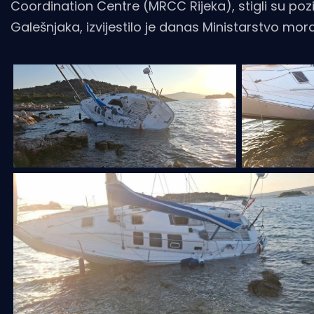
Coordination Centre (MRCC Rijeka), stigli su poz
Galešnjaka, izvijestilo je danas Ministarstvo mora