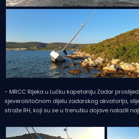
- MRCC Rijeka u Lučku kapetaniju Zadar proslijedi
sjeveroistočnom dijelu zadarskog akvatorija, s
straže RH, koji su se u trenutku dojave nalazili naj