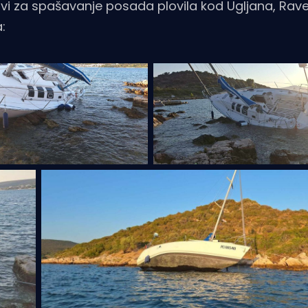
ivi za spašavanje posada plovila kod Ugljana, Rave
: