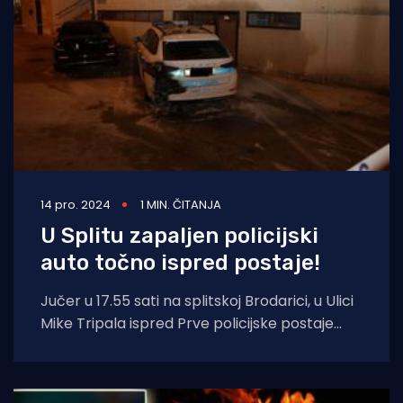
14 pro. 2024
1 MIN. ČITANJA
U Splitu zapaljen policijski
auto točno ispred postaje!
Jučer u 17.55 sati na splitskoj Brodarici, u Ulici
Mike Tripala ispred Prve policijske postaje
podmetnut je požar na