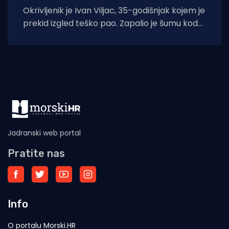
Okrivljenik je Ivan Viljac, 35-godišnjak kojem je
prekid izgled teško pao. Zapalio je šumu kod
hotela Medena i autokampa.
Jadranski web portal
Pratite nas
Info
O portalu Morski.HR