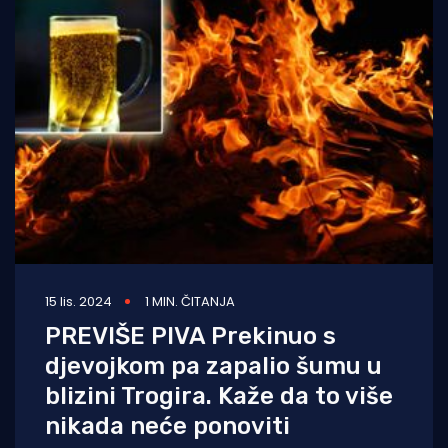
15 lis. 2024
1 MIN. ČITANJA
PREVIŠE PIVA Prekinuo s
djevojkom pa zapalio šumu u
blizini Trogira. Kaže da to više
nikada neće ponoviti