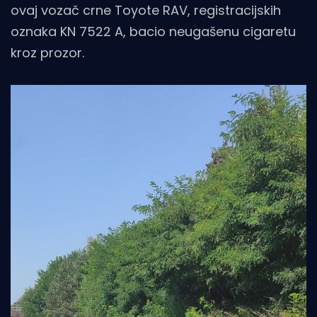
ovaj vozač crne Toyote RAV, registracijskih
oznaka KN 7522 A, bacio neugašenu cigaretu
kroz prozor.