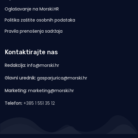
Oglašavanje na Morski.HR
Politika zaštite osobnih podataka
Pravila prenošenja sadržaja
Kontaktirajte nas
Redakcija:
info@morski.hr
Glavni urednik:
gasparjurica@morski.hr
Marketing:
marketing@morski.hr
Telefon:
+385 1 551 35 12