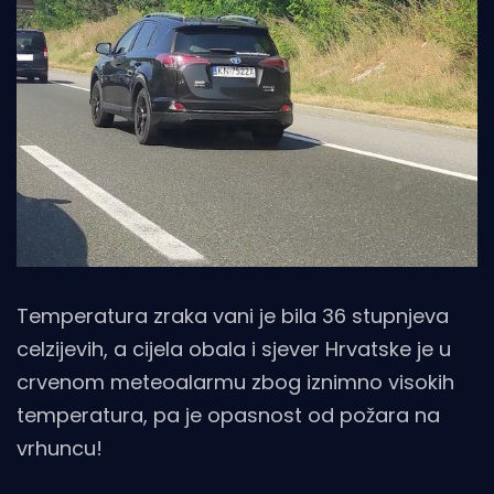
Temperatura zraka vani je bila 36 stupnjeva
celzijevih, a cijela obala i sjever Hrvatske je u
crvenom meteoalarmu zbog iznimno visokih
temperatura, pa je opasnost od požara na
vrhuncu!