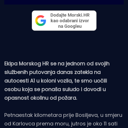
Ekipa Morskog HR se na jednom od svojih
službenih putovanja danas zatekla na
autocesti A1 u koloni vozila, te smo uočili
osobu koja se ponaša suludo i dovodi u
opasnost okolinu od požara.
Petnaestak kilometara prije Bosiljeva, u smjeru
od Karlovca prema moru, jutros je oko 11 sati