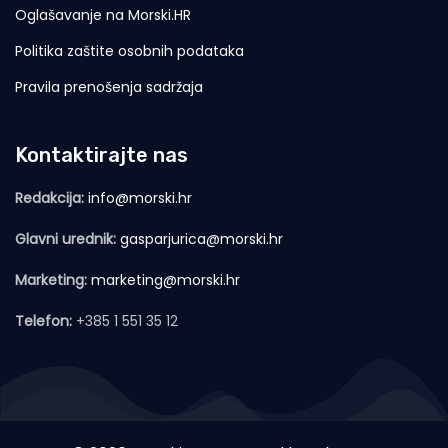
Oglašavanje na Morski.HR
Politika zaštite osobnih podataka
Pravila prenošenja sadržaja
Kontaktirajte nas
Redakcija:
info@morski.hr
Glavni urednik:
gasparjurica@morski.hr
Marketing:
marketing@morski.hr
Telefon:
+385 1 551 35 12