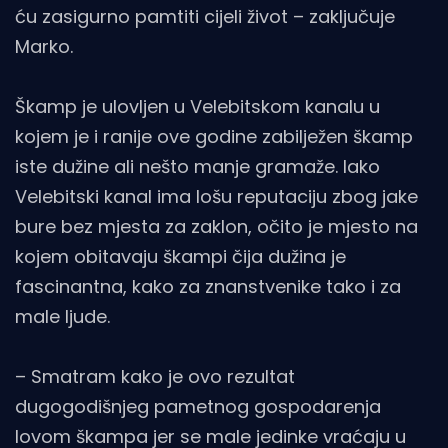
ću zasigurno pamtiti cijeli život – zaključuje
Marko.
Škamp je ulovljen u Velebitskom kanalu u
kojem je i ranije ove godine zabilježen škamp
iste dužine ali nešto manje gramaže. Iako
Velebitski kanal ima lošu reputaciju zbog jake
bure bez mjesta za zaklon, očito je mjesto na
kojem obitavaju škampi čija dužina je
fascinantna, kako za znanstvenike tako i za
male ljude.
– Smatram kako je ovo rezultat
dugogodišnjeg pametnog gospodarenja
lovom škampa jer se male jedinke vraćaju u