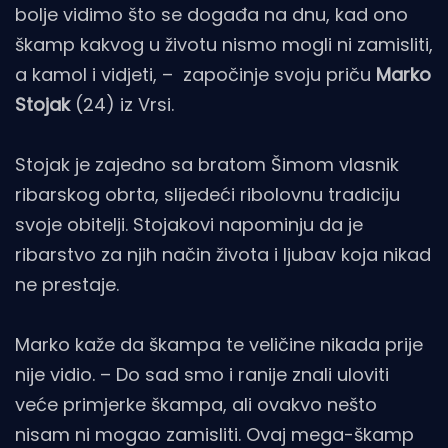
bolje vidimo što se događa na dnu, kad ono
škamp kakvog u životu nismo mogli ni zamisliti,
a kamol i vidjeti, – započinje svoju priču
Marko
Stojak
(24) iz Vrsi.
Stojak je zajedno sa bratom Šimom vlasnik
ribarskog obrta, slijedeći ribolovnu tradiciju
svoje obitelji. Stojakovi napominju da je
ribarstvo za njih način života i ljubav koja nikad
ne prestaje.
Marko kaže da škampa te veličine nikada prije
nije vidio. – Do sad smo i ranije znali uloviti
veće primjerke škampa, ali ovakvo nešto
nisam ni mogao zamisliti. Ovaj mega-škamp