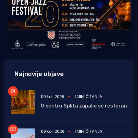
Najnovije objave
09 kol. 2026
1 MIN. ČITANJA
U centru Splita zapalio se restoran
09 kol. 2026
1 MIN. ČITANJA