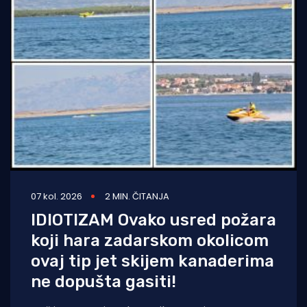
07 kol. 2026
2 MIN. ČITANJA
IDIOTIZAM Ovako usred požara
koji hara zadarskom okolicom
ovaj tip jet skijem kanaderima
ne dopušta gasiti!