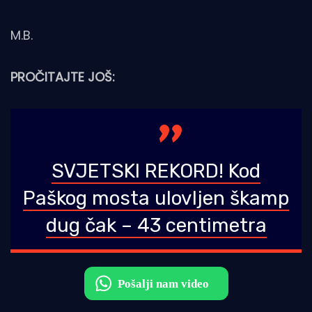
M.B.
PROČITAJTE JOŠ:
SVJETSKI REKORD! Kod
Paškog mosta ulovljen škamp
dug čak – 43 centimetra