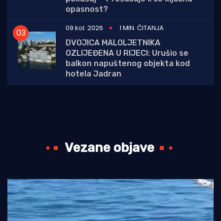
opasnost?
09 kol. 2026
1 MIN. ČITANJA
DVOJICA MALOLJETNIKA
OZLIJEĐENA U RIJECI: Urušio se
balkon napuštenog objekta kod
hotela Jadran
Vezane objave