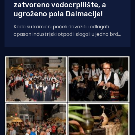
zatvoreno vodocrpilište, a
ugroženo pola Dalmacije!
Kada su kamioni počeli dovoziti i odlagati
opasan industrijski otpad i slagali u jedno brdo
ljudima odmah pokraj kuća, sve