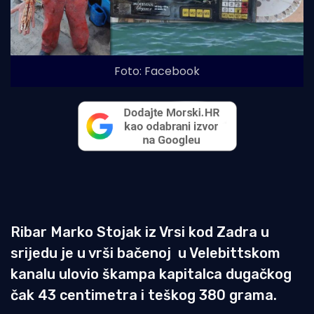
Foto: Facebook
Ribar Marko Stojak iz Vrsi kod Zadra u
srijedu je u vrši bačenoj u Velebittskom
kanalu ulovio škampa kapitalca dugačkog
čak 43 centimetra i teškog 380 grama.