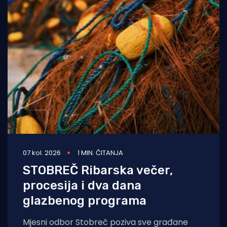
07 kol. 2026
1 MIN. ČITANJA
STOBREČ Ribarska večer,
procesija i dva dana
glazbenog programa
Mjesni odbor Stobreč poziva sve građane