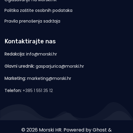
Politika zaštite osobnih podataka
Pravila prenošenja sadržaja
Kontaktirajte nas
Redakcija:
info@morski.hr
Glavni urednik:
gasparjurica@morski.hr
Marketing:
marketing@morski.hr
Telefon:
+385 1 551 35 12
© 2026 Morski HR. Powered by
Ghost
&