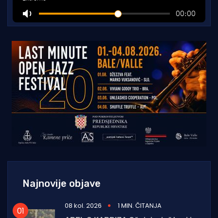
Najnovije objave
08 kol. 2026
1 MIN. ČITANJA