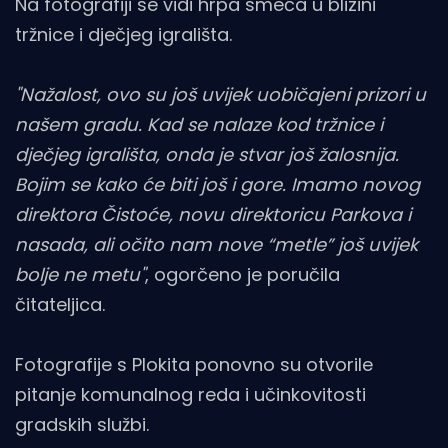
Na fotografiji se vidi hrpa smeća u blizini
tržnice i dječjeg igrališta.
"Nažalost, ovo su još uvijek uobičajeni prizori u
našem gradu. Kad se nalaze kod tržnice i
dječjeg igrališta, onda je stvar još žalosnija.
Bojim se kako će biti još i gore. Imamo novog
direktora Čistoće, novu direktoricu Parkova i
nasada, ali očito nam nove “metle” još uvijek
bolje ne metu"
, ogorčeno je poručila
čitateljica.
Fotografije s Plokita ponovno su otvorile
pitanje komunalnog reda i učinkovitosti
gradskih službi.