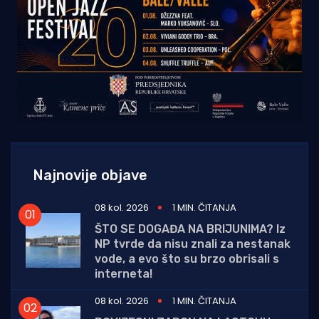
Najnovije objave
08 kol. 2026
1 MIN. ČITANJA
ŠTO SE DOGAĐA NA BRIJUNIMA? Iz
NP tvrde da nisu znali za nestanak
vode, a evo što su brzo obrisali s
interneta!
08 kol. 2026
1 MIN. ČITANJA