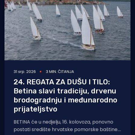
31 srp. 2026
3 MIN. ČITANJA
24. REGATA ZA DUŠU I TILO:
Betina slavi tradiciju, drvenu
brodogradnju i međunarodno
prijateljstvo
BETINA će u nedjelju, 16. kolovoza, ponovno
postati središte hrvatske pomorske baštine.