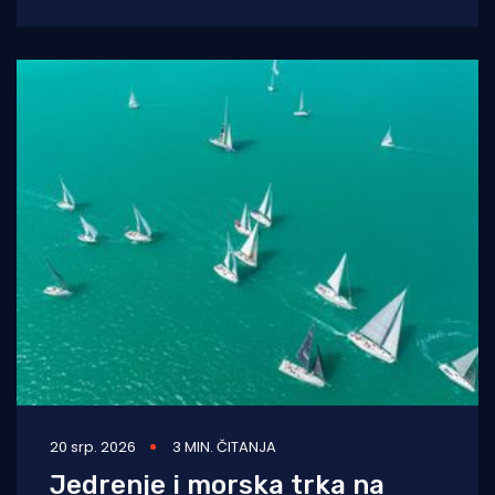
Održat će se tradicionalna 24. Regata za dušu
20 srp. 2026
3 MIN. ČITANJA
Jedrenje i morska trka na