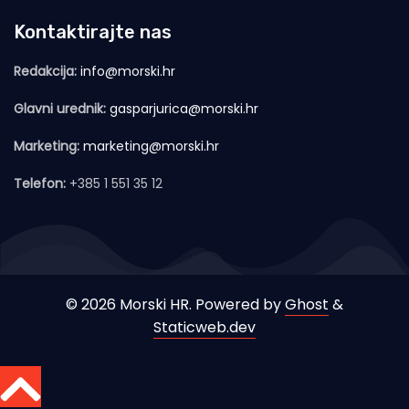
Kontaktirajte nas
Redakcija:
info@morski.hr
Glavni urednik:
gasparjurica@morski.hr
Marketing:
marketing@morski.hr
Telefon:
+385 1 551 35 12
© 2026 Morski HR. Powered by
Ghost
&
Staticweb.dev