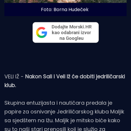
Foto: Borna Hudeček
VELI IŽ -
Nakon Sali i Veli Iž će dobiti jedriličarski
klub.
Skupina entuzijasta i nautičara predala je
papire za osnivanje Jedriličarskog kluba Maljik
sa sjedštem na Ižu. Maljik je mitsko biće kako
su to naši stari prenosili koji je služio za