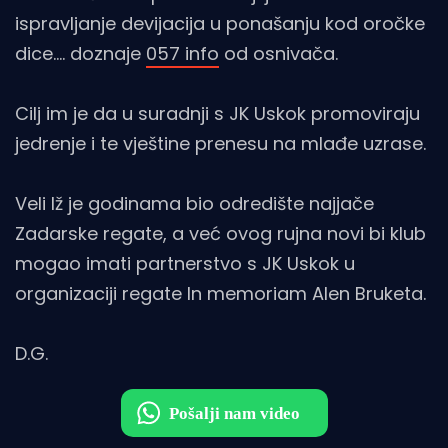
ispravljanje devijacija u ponašanju kod oročke
dice…. doznaje
057 info
od osnivača.
Cilj im je da u suradnji s JK Uskok promoviraju
jedrenje i te vještine prenesu na mlađe uzrase.
Veli Iž je godinama bio odredište najjače
Zadarske regate, a već ovog rujna novi bi klub
mogao imati partnerstvo s JK Uskok u
organizaciji regate In memoriam Alen Bruketa.
D.G.