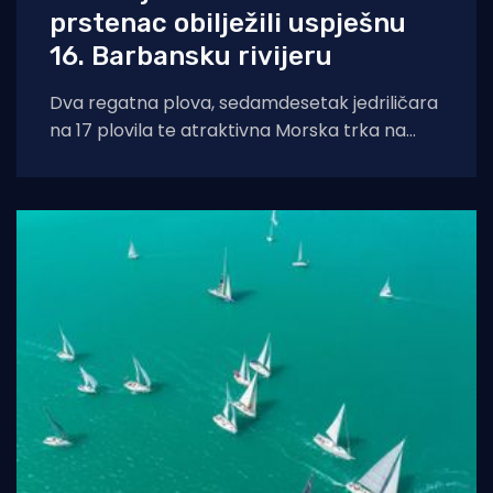
prstenac obilježili uspješnu
16. Barbansku rivijeru
Dva regatna plova, sedamdesetak jedriličara
na 17 plovila te atraktivna Morska trka na
prstenac obilježili su uspješno održanu 16.
Barbansku