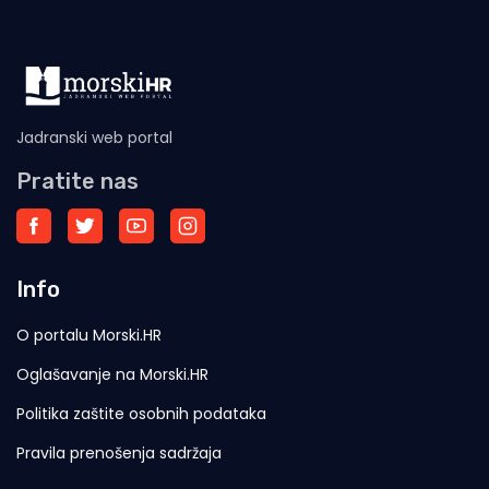
Jadranski web portal
Pratite nas
Info
O portalu Morski.HR
Oglašavanje na Morski.HR
Politika zaštite osobnih podataka
Pravila prenošenja sadržaja