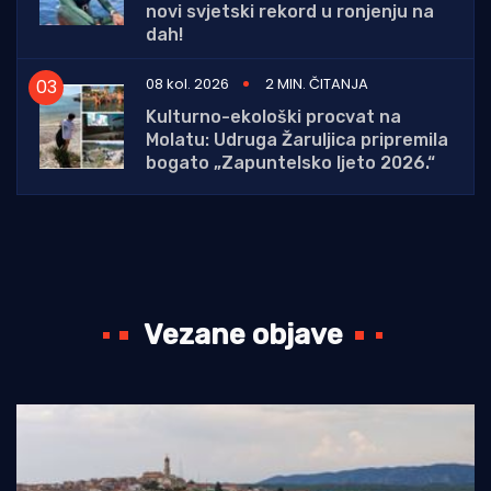
novi svjetski rekord u ronjenju na
dah!
08 kol. 2026
2 MIN. ČITANJA
Kulturno-ekološki procvat na
Molatu: Udruga Žaruljica pripremila
bogato „Zapuntelsko ljeto 2026.“
Vezane objave