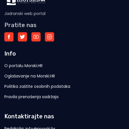
Jadranski web portal
Pratite nas
Info
O portalu Morski.HR
Oglašavanje na Morski.HR
Politika zaštite osobnih podataka
Pravila prenošenja sadržaja
Kontaktirajte nas
Redakcija:
info@morski.hr