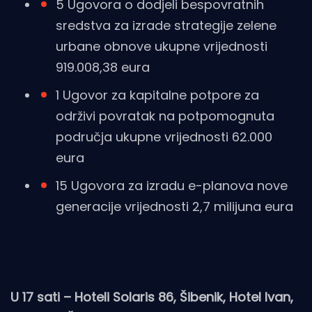
5 Ugovora o dodjeli bespovratnih
sredstva za izrade strategije zelene
urbane obnove ukupne vrijednosti
919.008,38 eura
1 Ugovor za kapitalne potpore za
održivi povratak na potpomognuta
područja ukupne vrijednosti 62.000
eura
15 Ugovora za izradu e-planova nove
generacije vrijednosti 2,7 milijuna eura
U 17 sati – Hoteli Solaris 86, Šibenik, Hotel Ivan,