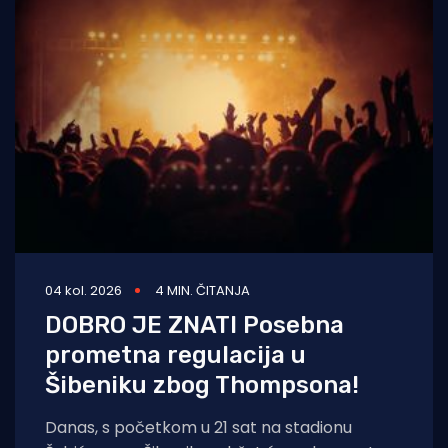
04 kol. 2026
4 MIN. ČITANJA
DOBRO JE ZNATI Posebna
prometna regulacija u
Šibeniku zbog Thompsona!
Danas, s početkom u 21 sat na stadionu