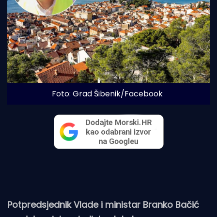
Foto: Grad Šibenik/Facebook
Potpredsjednik Vlade i ministar Branko Bačić