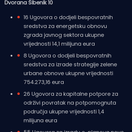
Dvorana Šibenik 10
16 Ugovora o dodjeli bespovratnih
sredstva za energetsku obnovu
zgrada javnog sektora ukupne
vrijednosti 14,1 milijuna eura
8 Ugovora o dodjeli bespovratnih
sredstva za izrade strategije zelene
urbane obnove ukupne vrijednosti
754.273,16 eura
26 Ugovora za kapitalne potpore za
održivi povratak na potpomognuta
područja ukupne vrijednosti 1,4
milijuna eura