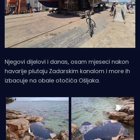
Njegovi dijelovi i danas, osam mjeseci nakon
havarije plutaju Zadarskim kanalom i more ih
izbacuje na obale otočića Ošljaka.