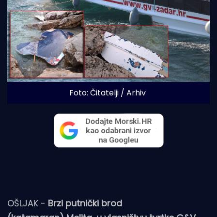
Foto: Čitatelji / Arhiv
OŠLJAK -
Brzi putnički brod