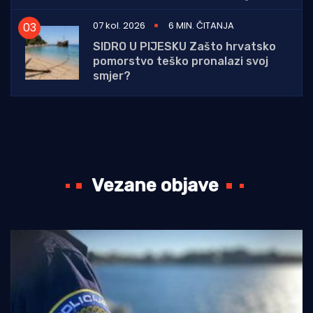
07 kol. 2026
6 MIN. ČITANJA
SIDRO U PIJESKU Zašto hrvatsko
pomorstvo teško pronalazi svoj
smjer?
Vezane objave