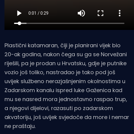
Plastični katamaran, čiji je planirani vijek bio
20-ak godina, nakon čega su ga se Norvežani
riješili, pa je prodan u Hrvatsku, gdje je putnike
vozio još toliko, nastradao je tako pod još
uvijek službeno nerazjašnjenim okolnostima u
Zadarskom kanalu ispred luke Gaženica kad
mu se nasred mora jednostavno raspao trup,
a njegovi dijelovi, razasuti po zadarskom
akvatoriju, još uvijek svjedoče da more i nemar
ne praštaju.