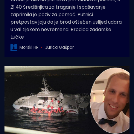
21.40 Središnjica za traganje i spašavanje
zaprimila je poziv za pomoć. Putnici
pretpostavljaju da je brod oštećen uslijed udara
u val tijekom nevremena. Brodica zadarske
Lučke
Morski HR
Jurica Gašpar