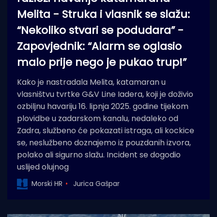
Melita - Struka i vlasnik se slažu:
“Nekoliko stvari se podudara” -
Zapovjednik: “Alarm se oglasio
malo prije nego je pukao trup!”
Kako je nastradala Melita, katamaran u
vlasništvu tvrtke G&V Line Iadera, koji je doživio
ozbiljnu havariju 16. lipnja 2025. godine tijekom
plovidbe u zadarskom kanalu, nedaleko od
Zadra, službeno će pokazati istraga, ali kockice
se, neslužbeno doznajemo iz pouzdanih izvora,
polako ali sigurno slažu. Incident se dogodio
uslijed olujnog
Morski HR
Jurica Gašpar