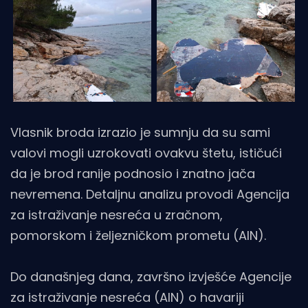
Vlasnik broda izrazio je sumnju da su sami
valovi mogli uzrokovati ovakvu štetu, ističući
da je brod ranije podnosio i znatno jača
nevremena. Detaljnu analizu provodi Agencija
za istraživanje nesreća u zračnom,
pomorskom i željezničkom prometu (AIN).
Do današnjeg dana, završno izvješće Agencije
za istraživanje nesreća (AIN) o havariji