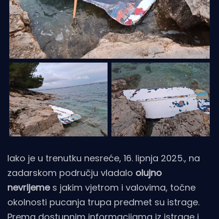
Iako je u trenutku nesreće, 16. lipnja 2025., na
zadarskom području vladalo
olujno
nevrijeme
s jakim vjetrom i valovima, točne
okolnosti pucanja trupa predmet su istrage.
Prema dostupnim informacijama iz istrage i