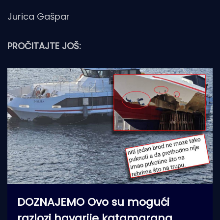
Jurica Gašpar
PROČITAJTE JOŠ:
DOZNAJEMO Ovo su mogući
razlozi havarije katamarana