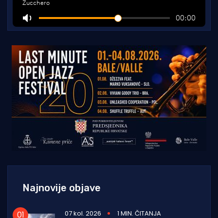
Najnovije objave
07 kol. 2026
1 MIN. ČITANJA