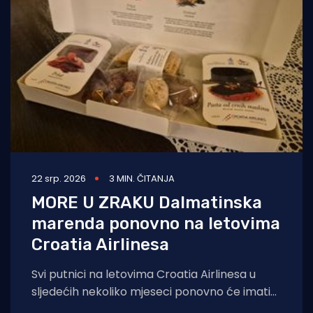
22 srp. 2026
3 MIN. ČITANJA
MORE U ZRAKU Dalmatinska
marenda ponovno na letovima
Croatia Airlinesa
Svi putnici na letovima Croatia Airlinesa u
sljedećih nekoliko mjeseci ponovno će imati
priliku kušati autentične dalmatinske delicije u