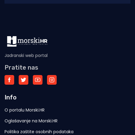
sklopu
Jadranski web portal
Pratite nas
Info
O portalu Morski.HR
Oglašavanje na Morski.HR
Politika zaštite osobnih podataka