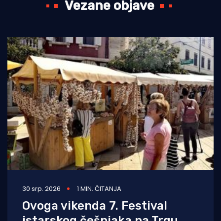
Vezane objave
30 srp. 2026
1 MIN. ČITANJA
Ovoga vikenda 7. Festival
istarskog češnjaka na Trgu