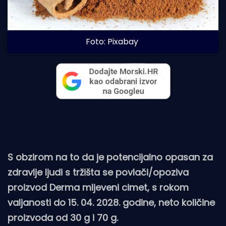
Foto: Pixabay
S obzirom na to da je potencijalno opasan za
zdravlje ljudi s tržišta se povlači/opoziva
proizvod Derma mljeveni cimet, s rokom
valjanosti do 15. 04. 2028. godine, neto količine
proizvoda od 30 g i 70 g.