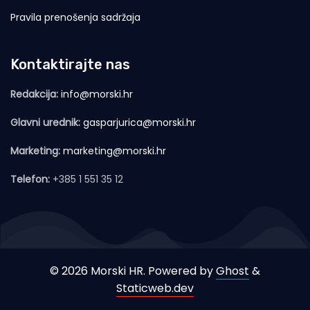
Pravila prenošenja sadržaja
Kontaktirajte nas
Redakcija:
info@morski.hr
Glavni urednik:
gasparjurica@morski.hr
Marketing:
marketing@morski.hr
Telefon:
+385 1 551 35 12
© 2026 Morski HR. Powered by
Ghost
&
Staticweb.dev