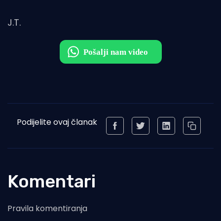
J.T.
Podijelite ovaj članak
Komentari
Pravila komentiranja