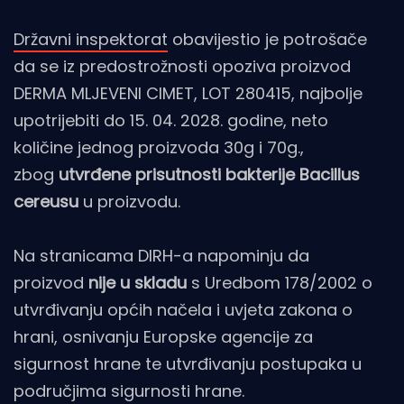
Državni inspektorat
obavijestio je potrošače
da se iz predostrožnosti opoziva proizvod
DERMA MLJEVENI CIMET, LOT 280415, najbolje
upotrijebiti do 15. 04. 2028. godine, neto
količine jednog proizvoda 30g i 70g.,
zbog
utvrđene prisutnosti bakterije Bacillus
cereusu
u proizvodu.
Na stranicama DIRH-a napominju da
proizvod
nije u skladu
s Uredbom 178/2002 o
utvrđivanju općih načela i uvjeta zakona o
hrani, osnivanju Europske agencije za
sigurnost hrane te utvrđivanju postupaka u
područjima sigurnosti hrane.