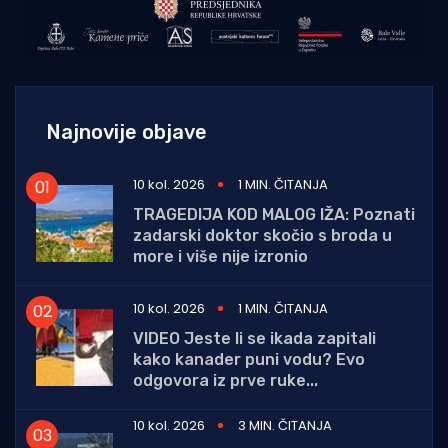
Najnovije objave
10 kol. 2026
1 MIN. ČITANJA
TRAGEDIJA KOD MALOG IŽA: Poznati
zadarski doktor skočio s broda u
more i više nije izronio
10 kol. 2026
1 MIN. ČITANJA
VIDEO Jeste li se ikada zapitali
kako kanader puni vodu? Evo
odgovora iz prve ruke...
10 kol. 2026
3 MIN. ČITANJA