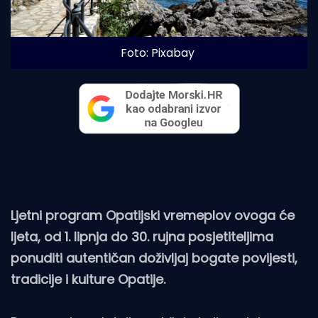
Foto: Pixabay
Ljetni program Opatijski vremeplov ovoga će
ljeta, od 1. lipnja do 30. rujna posjetiteljima
ponuditi autentičan doživljaj bogate povijesti,
tradicije i kulture Opatije.