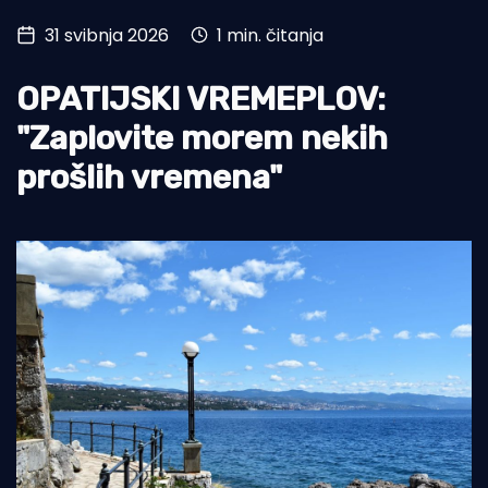
31 svibnja 2026
1 min. čitanja
Turizam i nautika
Pomorstvo
OPATIJSKI VREMEPLOV:
Ribolov
"Zaplovite morem nekih
prošlih vremena"
Ekologija
Tradicija i kultura