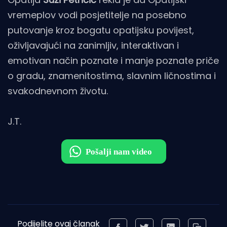
vremeplov vodi posjetitelje na posebno
putovanje kroz bogatu opatijsku povijest,
oživljavajući na zanimljiv, interaktivan i
emotivan način poznate i manje poznate priče
o gradu, znamenitostima, slavnim ličnostima i
svakodnevnom životu.
J.T.
Podijelite ovaj članak