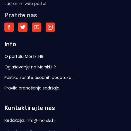
Jadranski web portal
Pratite nas
Info
O portalu Morski.HR
Oglašavanje na Morski.HR
Politika zaštite osobnih podataka
Pravila prenošenja sadržaja
Kontaktirajte nas
Redakcija:
info@morski.hr