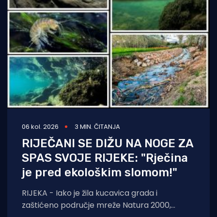
06 kol. 2026
3 MIN. ČITANJA
RIJEČANI SE DIŽU NA NOGE ZA
SPAS SVOJE RIJEKE: "Rječina
je pred ekološkim slomom!"
RIJEKA - Iako je žila kucavica grada i
zaštićeno područje mreže Natura 2000,