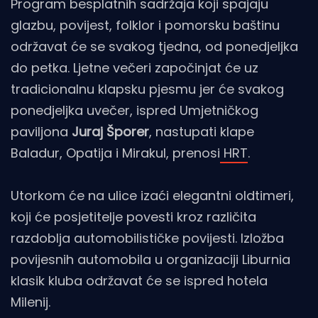
Program besplatnih sadržaja koji spajaju
glazbu, povijest, folklor i pomorsku baštinu
održavat će se svakog tjedna, od ponedjeljka
do petka. Ljetne večeri započinjat će uz
tradicionalnu klapsku pjesmu jer će svakog
ponedjeljka uvečer, ispred Umjetničkog
paviljona
Juraj Šporer
, nastupati klape
Baladur, Opatija i Mirakul, prenosi
HRT
.
Utorkom će na ulice izaći elegantni oldtimeri,
koji će posjetitelje povesti kroz različita
razdoblja automobilističke povijesti. Izložba
povijesnih automobila u organizaciji Liburnia
klasik kluba održavat će se ispred hotela
Milenij.