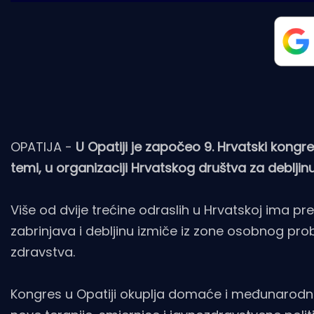
OPATIJA -
U Opatiji je započeo 9. Hrvatski kongre
temi, u organizaciji Hrvatskog društva za debljinu
Više od dvije trećine odraslih u Hrvatskoj ima pre
zabrinjava i debljinu izmiče iz zone osobnog pro
zdravstva.
Kongres u Opatiji okuplja domaće i međunarodne 