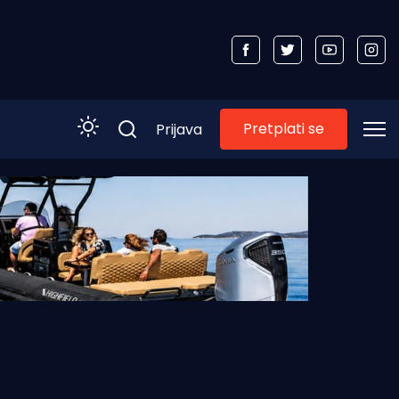
Pretplati se
Prijava