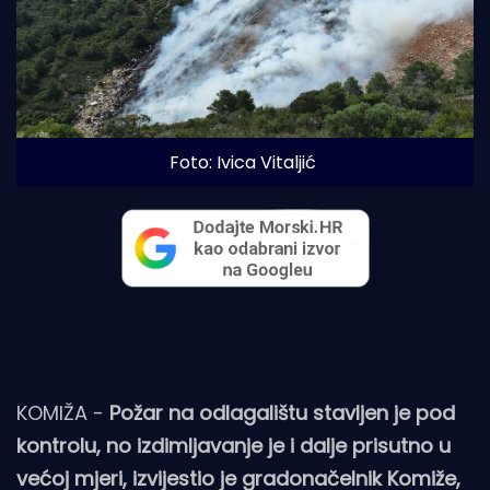
Foto: Ivica Vitaljić
KOMIŽA -
Požar na odlagalištu stavljen je pod
kontrolu, no izdimljavanje je i dalje prisutno u
većoj mjeri, izvijestio je gradonačelnik Komiže,