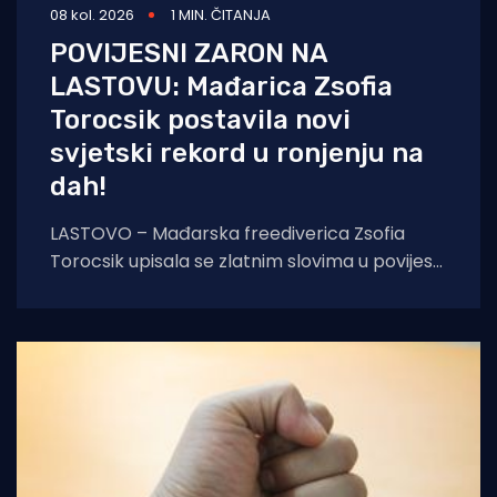
08 kol. 2026
1 MIN. ČITANJA
POVIJESNI ZARON NA
LASTOVU: Mađarica Zsofia
Torocsik postavila novi
svjetski rekord u ronjenju na
dah!
LASTOVO – Mađarska freediverica Zsofia
Torocsik upisala se zlatnim slovima u povijest
ronjenja na dah. Na prestižnom natjecanju
AIDA Lastovo Super