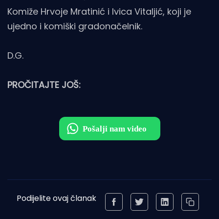
Komiže Hrvoje Mratinić i Ivica Vitaljić, koji je
ujedno i komiški gradonačelnik.
D.G.
PROČITAJTE JOŠ:
Podijelite ovaj članak