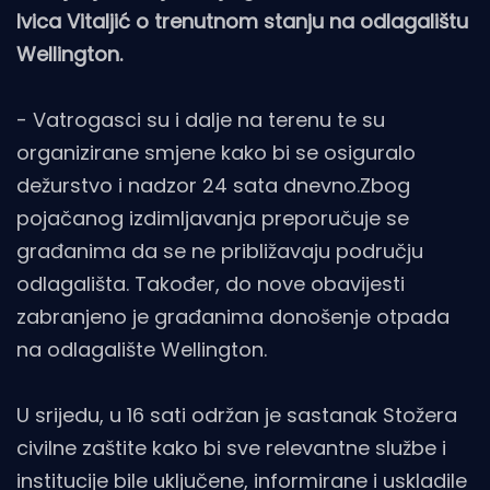
Ivica Vitaljić o trenutnom stanju na odlagalištu
Wellington.
- Vatrogasci su i dalje na terenu te su
organizirane smjene kako bi se osiguralo
dežurstvo i nadzor 24 sata dnevno.Zbog
pojačanog izdimljavanja preporučuje se
građanima da se ne približavaju području
odlagališta. Također, do nove obavijesti
zabranjeno je građanima donošenje otpada
na odlagalište Wellington.
U srijedu, u 16 sati održan je sastanak Stožera
civilne zaštite kako bi sve relevantne službe i
institucije bile uključene, informirane i uskladile