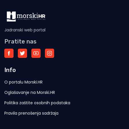
Jadranski web portal
Pratite nas
Info
O portalu Morski.HR
Oglašavanje na Morski.HR
Politika zaštite osobnih podataka
Pravila prenošenja sadržaja