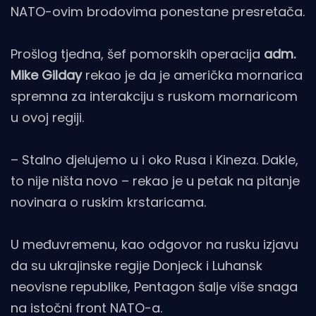
NATO-ovim brodovima ponestane presretača.
Prošlog tjedna, šef pomorskih operacija
adm.
Mike Gilday
rekao je da je američka mornarica
spremna za interakciju s ruskom mornaricom
u ovoj regiji.
– Stalno djelujemo u i oko Rusa i Kineza. Dakle,
to nije ništa novo – rekao je u petak na pitanje
novinara o ruskim krstaricama.
U međuvremenu, kao odgovor na rusku izjavu
da su ukrajinske regije Donjeck i Luhansk
neovisne republike, Pentagon šalje više snaga
na istočni front NATO-a.