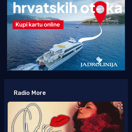
Radio More