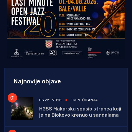
Najnovije objave
06 kol. 2026
1 MIN. ČITANJA
HGSS Makarska spasio stranca koji
je na Biokovo krenuo u sandalama