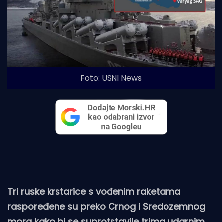
Foto: USNI News
Tri ruske krstarice s vođenim raketama
raspoređene su preko Crnog i Sredozemnog
mora kako bi se suprotstavile trima udarnim