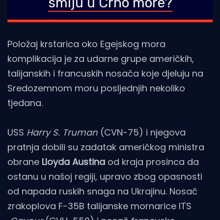
smiju u Crno more?
Položaj krstarica oko Egejskog mora
komplikacija je za udarne grupe američkih,
talijanskih i francuskih nosača koje djeluju na
Sredozemnom moru posljednjih nekoliko
tjedana.
USS
Harry S. Truman
(CVN-75) i njegova
pratnja dobili su zadatak američkog ministra
obrane
Lloyda Austina
od kraja prosinca da
ostanu u našoj regiji, upravo zbog opasnosti
od napada ruskih snaga na Ukrajinu. Nosač
zrakoplova F-35B talijanske mornarice ITS