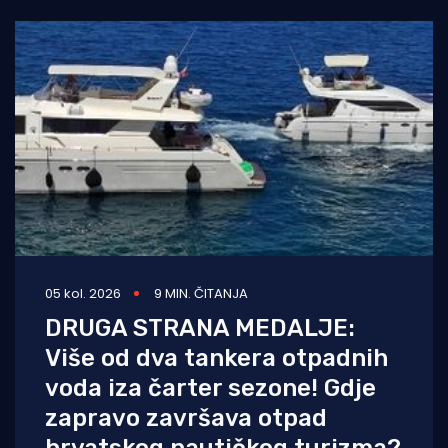
05 kol. 2026
9 MIN. ČITANJA
DRUGA STRANA MEDALJE:
Više od dva tankera otpadnih
voda iza čarter sezone! Gdje
zapravo završava otpad