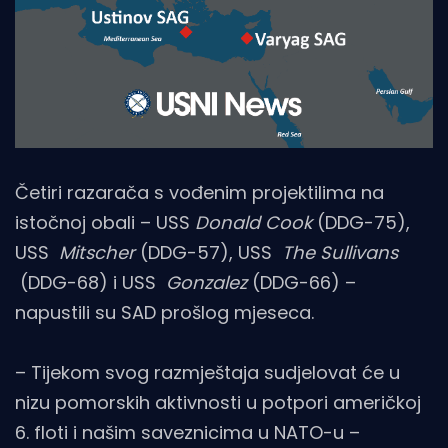
Četiri razarača s vođenim projektilima na
istočnoj obali – USS
Donald Cook
(DDG-75),
USS
Mitscher
(DDG-57), USS
The Sullivans
(DDG-68) i USS
Gonzalez
(DDG-66) –
napustili su SAD prošlog mjeseca.
– Tijekom svog razmještaja sudjelovat će u
nizu pomorskih aktivnosti u potpori američkoj
6. floti i našim saveznicima u NATO-u –