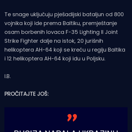
Te snage uključuju pješadijski bataljun od 800
vojnika koji ide prema Baltiku, premještanje
osam borbenih lovaca F-35 Lighting II Joint
Strike Fighter dalje na istok, 20 jurišnih
helikoptera AH-64 koji se kreću u regiju Baltika
i 12 helikoptera AH-64 koji idu u Poljsku.
I.B.
PROČITAJTE JOŠ: