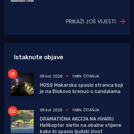
PRIKAŽI JOŠ VIJESTI
Istaknute objave
06 kol. 2026
1 MIN. ČITANJA
HGSS Makarska spasio stranca koji
je na Biokovo krenuo u sandalama
06 kol. 2026
1 MIN. ČITANJA
DRAMATIČNA AKCIJA NA HVARU
Helikopter sletio na obalne stijene
kako bi spasio ljudski život