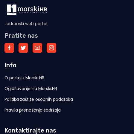
Jadranski web portal
Pratite nas
Info
O portalu Morski.HR
Oglašavanje na Morski.HR
Politika zaštite osobnih podataka
Pravila prenošenja sadržaja
Kontaktirajte nas