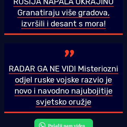
RUSIJA NAPALA UKRAJINU
Granatiraju više gradova,
izvršili i desant s mora!
RADAR GA NE VIDI Misteriozni
odjel ruske vojske razvio je
novo i navodno najubojitije
svjetsko oružje