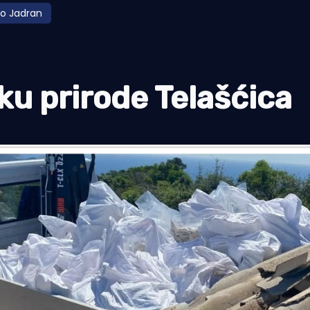
mo Jadran
ku prirode Telašćica