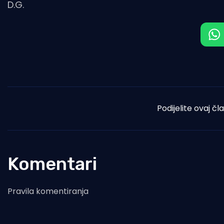
D.G.
Podijelite ovaj čl
Komentari
Pravila komentiranja