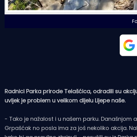
Fo
Radnici Parka prirode Telašćica, odradili su akci
uvijek je problem u velikom dijelu Lijepe naše.
- Tako je nažalost i u našem parku. Današnjom ak
Grpašćak no posla ima za još nekoliko akcija. Na