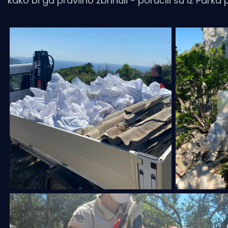
kako bi ga pravilno zbrinuli - poručili su iz Parka