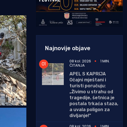
Najnovije objave
08 kol. 2026
1 MIN.
ČITANJA
APEL S KAPRIJA
Očajni mještani i
turisti poručuju:
„Živimo u strahu od
tragedije, šetnica je
postala trkaća staza,
a uvala poligon za
divljanje!“
08 kol. 2026
1 MIN.