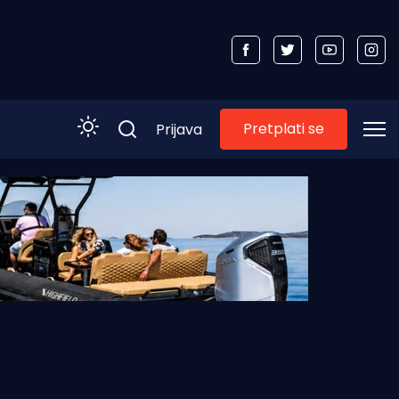
Pretplati se
Prijava