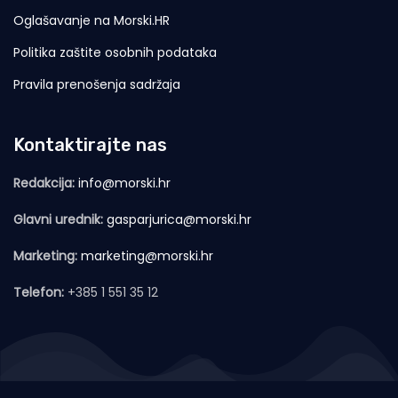
Oglašavanje na Morski.HR
Politika zaštite osobnih podataka
Pravila prenošenja sadržaja
Kontaktirajte nas
Redakcija:
info@morski.hr
Glavni urednik:
gasparjurica@morski.hr
Marketing:
marketing@morski.hr
Telefon:
+385 1 551 35 12