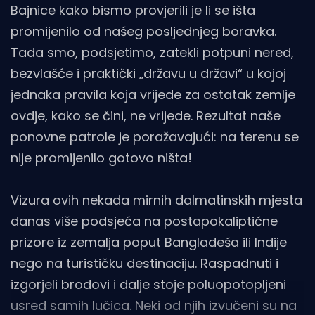
Bajnice kako bismo provjerili je li se išta
promijenilo od našeg posljednjeg boravka.
Tada smo, podsjetimo, zatekli potpuni nered,
bezvlašće i praktički „državu u državi“ u kojoj
jednaka pravila koja vrijede za ostatak zemlje
ovdje, kako se čini, ne vrijede. Rezultat naše
ponovne patrole je poražavajući: na terenu se
nije promijenilo gotovo ništa!
Vizura ovih nekada mirnih dalmatinskih mjesta
danas više podsjeća na postapokaliptične
prizore iz zemalja poput Bangladeša ili Indije
nego na turističku destinaciju. Raspadnuti i
izgorjeli brodovi i dalje stoje poluopotopljeni
usred samih lučica. Neki od njih izvučeni su na