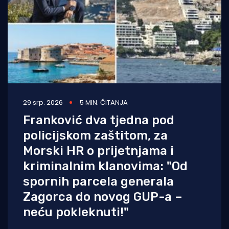
29 srp. 2026
5 MIN. ČITANJA
Franković dva tjedna pod
policijskom zaštitom, za
Morski HR o prijetnjama i
kriminalnim klanovima: "Od
spornih parcela generala
Zagorca do novog GUP-a –
neću pokleknuti!"