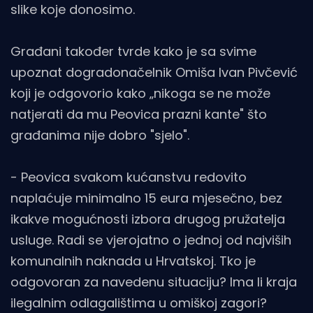
slike koje donosimo.
Građani također tvrde kako je sa svime
upoznat dogradonačelnik Omiša Ivan Pivčević
koji je odgovorio kako „nikoga se ne može
natjerati da mu Peovica prazni kante" što
građanima nije dobro "sjelo".
- Peovica svakom kućanstvu redovito
naplaćuje minimalno 15 eura mjesečno, bez
ikakve mogućnosti izbora drugog pružatelja
usluge. Radi se vjerojatno o jednoj od najviših
komunalnih naknada u Hrvatskoj. Tko je
odgovoran za navedenu situaciju? Ima li kraja
ilegalnim odlagalištima u omiškoj zagori?