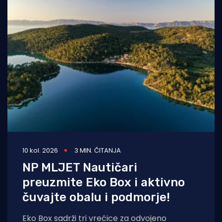
10 kol. 2026
3 MIN. ČITANJA
NP MLJET Nautičari
preuzmite Eko Box i aktivno
čuvajte obalu i podmorje!
Eko Box sadrži tri vrećice za odvojeno