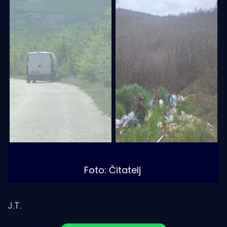
Foto: Čitatelj
J.T.