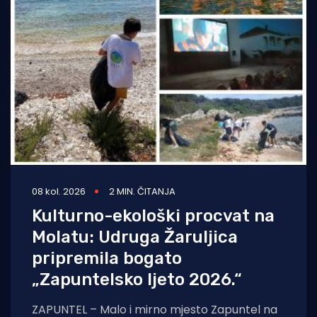
08 kol. 2026
2 MIN. ČITANJA
Kulturno-ekološki procvat na
Molatu: Udruga Žaruljica
pripremila bogato
„Zapuntelsko ljeto 2026.“
ZAPUNTEL – Malo i mirno mjesto Zapuntel na