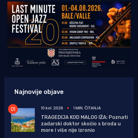
Najnovije objave
10 kol. 2026
1 MIN. ČITANJA
TRAGEDIJA KOD MALOG IŽA: Poznati
zadarski doktor skočio s broda u
more i više nije izronio