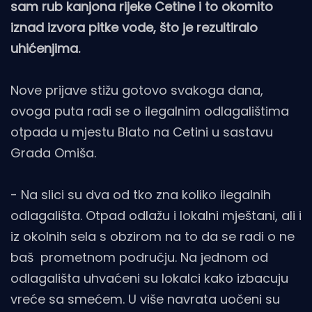
sam rub kanjona rijeke Cetine i to okomito
iznad izvora pitke vode, što je rezultiralo
uhićenjima.
Nove prijave stižu gotovo svakoga dana,
ovoga puta radi se o ilegalnim odlagalištima
otpada u mjestu Blato na Cetini u sastavu
Grada Omiša.
- Na slici su dva od tko zna koliko ilegalnih
odlagališta. Otpad odlažu i lokalni mještani, ali i
iz okolnih sela s obzirom na to da se radi o ne
baš prometnom području. Na jednom od
odlagališta uhvaćeni su lokalci kako izbacuju
vreće sa smećem. U više navrata uočeni su