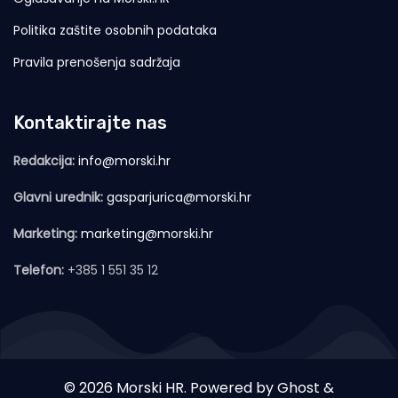
Politika zaštite osobnih podataka
Pravila prenošenja sadržaja
Kontaktirajte nas
Redakcija:
info@morski.hr
Glavni urednik:
gasparjurica@morski.hr
Marketing:
marketing@morski.hr
Telefon:
+385 1 551 35 12
© 2026 Morski HR. Powered by
Ghost
&