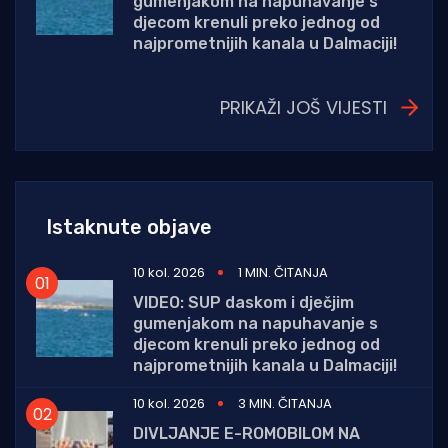
gumenjakom na napuhavanje s
djecom krenuli preko jednog od
najprometnijih kanala u Dalmaciji!
PRIKAŽI JOŠ VIJESTI
Istaknute objave
10 kol. 2026
1 MIN. ČITANJA
VIDEO: SUP daskom i dječjim
gumenjakom na napuhavanje s
djecom krenuli preko jednog od
najprometnijih kanala u Dalmaciji!
10 kol. 2026
3 MIN. ČITANJA
DIVLJANJE E-ROMOBILOM NA