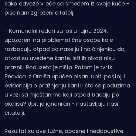
kako odvoze vreće sa smećem iz svoje kuće -
piše nam zgroženi čitatelj.
- Komunalni redari su još u rujnu 2024.
upozoreni na problematične osobe koje
razbacuju otpad po naselju i na činjenicu da,
otkad su uvedene kante, isti ih nikad nisu
praznili. Poduzeto je ništa. Potom je tvrtki
Peovica iz Omiša upućen pisani upit: postoji li
evidencija o pražnjenju kanti i što se poduzima
u vezi sa mještanima koji otpad bacaju po
okolišu? Upit je ignoriran - nastavljaju naši
čitatelji.
Rezultat su ove tužne, opasne i nedopustive