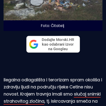
Foto: Čitatelj
Ilegalna odlagališta i terorizam spram okoliša i
zdravlju ljudi na području rijeke Cetine nisu
novost. Krajem travnja imali smo
slučaj snimki
strahovitog zločina
, tj. iskrcavanja smeća na