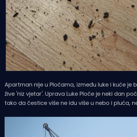
Apartman nije u Pločama, između luke i kuće je 
žive 'niz vjetar'. Uprava Luke Ploče je neki dan po
tako da čestice više ne idu više u nebo i pluća, ne