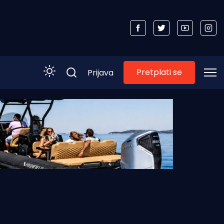
Pretplati se
Prijava