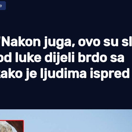
e
Nakon juga, ovo su sl
d luke dijeli brdo sa
ako je ljudima ispred