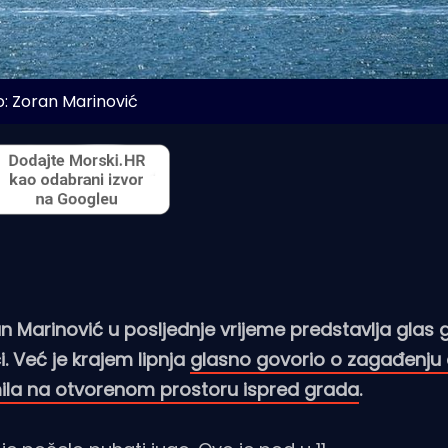
o: Zoran Marinović
ran Marinović u posljednje vrijeme predstavlja glas
. Već je krajem lipnja
glasno govorio o zagađenju 
ila na otvorenom prostoru ispred grada
.