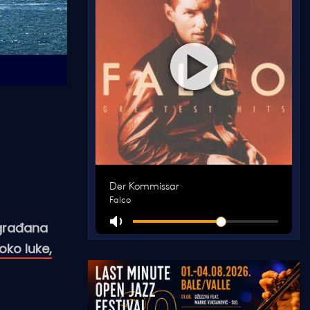
 građana
oko luke,