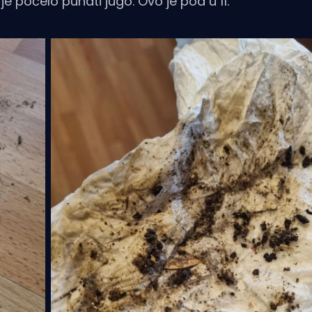
je počelo puhati jugo. Ovo je pod u 11.