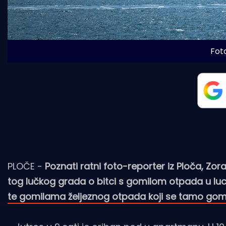
Fot
PLOČE -
Poznati ratni foto-reporter iz Ploča, Zo
tog lučkog grada o bitci s gomilom otpada u luci
te gomilama željeznog otpada koji se tamo gom