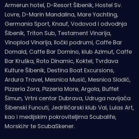
Armerun hotel, D-Resort Šibenik, Hostel Sv.
Lovre, D-Marin Mandalina, Mare Yachting,
Germania Sport, Knauf, Vodovod i odvodnja
Šibenik, Triton Sub, Testament Vinarija,
Vinoplod Vinarija, Iločki podrumi, Caffe Bar
Domald, Caffe Bar Domino, klub Azimut, Caffe
Bar Kruška, Roto Dinamic, Koktel, Tvrđava
Kulture Šibenik, Destina Boat Excursions,
Ardura Travel, Mesnica Musić, Mesnica Sladić,
Pizzeria Zora, Pizzeria More, Argola, Buffet
Šimun, Vrtni centar Dubrava, Udruga navijača
Šibenski Funcuti, Jedriličarski klub Val, Lulas Art,
kao i medijskim pokroviteljima Scubalife,
Morski.hr te ScubaSkener.