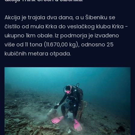
Akcija je trajala dva dana, a u Šibeniku se
čistilo od mula Krka do veslačkog kluba Krka -
ukupno 1km obale. Iz podmorja je izvađeno
više od 11 tona (11.670,00 kg), odnosno 25
kubičnih metara otpada.