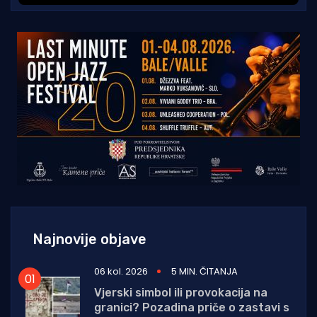
Najnovije objave
06 kol. 2026
5 MIN. ČITANJA
Vjerski simbol ili provokacija na
granici? Pozadina priče o zastavi s