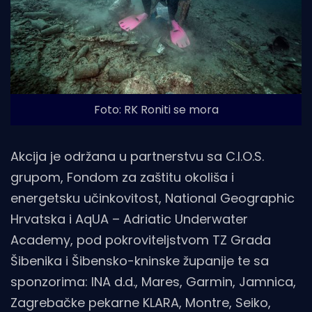
Foto: RK Roniti se mora
Akcija je održana u partnerstvu sa C.I.O.S.
grupom, Fondom za zaštitu okoliša i
energetsku učinkovitost, National Geographic
Hrvatska i AqUA – Adriatic Underwater
Academy, pod pokroviteljstvom TZ Grada
Šibenika i Šibensko-kninske županije te sa
sponzorima: INA d.d., Mares, Garmin, Jamnica,
Zagrebačke pekarne KLARA, Montre, Seiko,