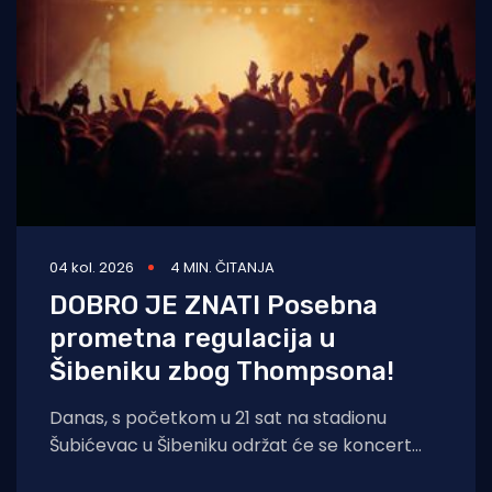
04 kol. 2026
4 MIN. ČITANJA
DOBRO JE ZNATI Posebna
prometna regulacija u
Šibeniku zbog Thompsona!
Danas, s početkom u 21 sat na stadionu
Šubićevac u Šibeniku održat će se koncert
Marka Perkovića Thompsona. Zbog iznimno