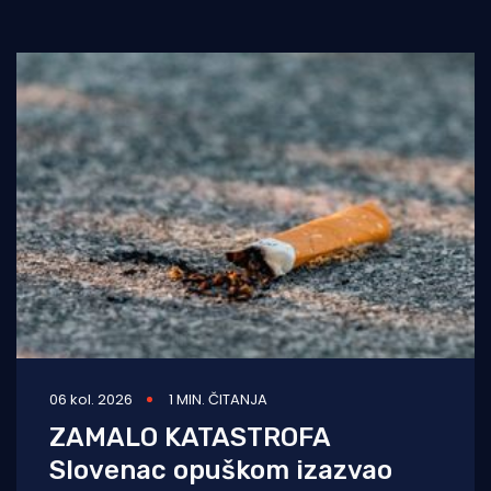
06 kol. 2026
1 MIN. ČITANJA
ZAMALO KATASTROFA
Slovenac opuškom izazvao