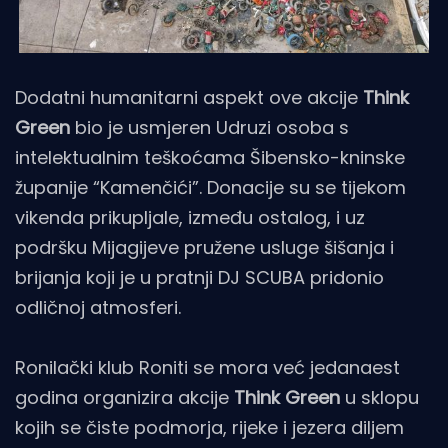
Dodatni humanitarni aspekt ove akcije
Think
Green
bio je usmjeren Udruzi osoba s
intelektualnim teškoćama Šibensko-kninske
županije “Kamenčići”. Donacije su se tijekom
vikenda prikupljale, između ostalog, i uz
podršku Mijagijeve pružene usluge šišanja i
brijanja koji je u pratnji DJ SCUBA pridonio
odličnoj atmosferi.
Ronilački klub Roniti se mora već jedanaest
godina organizira akcije
Think Green
u sklopu
kojih se čiste podmorja, rijeke i jezera diljem