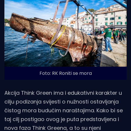
Foto: RK Roniti se mora
Akcija Think Green ima i edukativni karakter u
cilju podizanja svijesti o nužnosti ostavljanja
čistog mora budućim naraštajima. Kako bi se
taj cilj postigao ovog je puta predstavljena i
nova faza Think Greena, a to su njeni