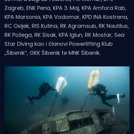
Zagreb, ENK Pena, KPA 3. Maj, KPA Amfora Rab,
KPA Marsonia, KPA Vodomar, KPD INA Kostrena,
RC Osijek, RIS Kutina, RK Agramsub, RK Nautilus,
RK Požega, RK Sisak, KPA Iglun, RK Mostar, Sea
Star Diving kao i članovi Powerlifting Klub
„Šibenik“, GKK Šibenik te MNK Šibenik.