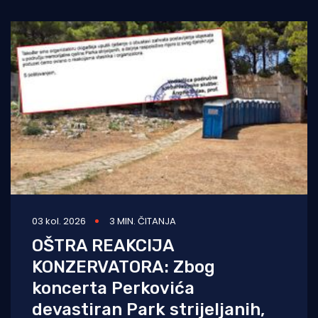
03 kol. 2026
3 MIN. ČITANJA
OŠTRA REAKCIJA
KONZERVATORA: Zbog
koncerta Perkovića
devastiran Park strijeljanih,