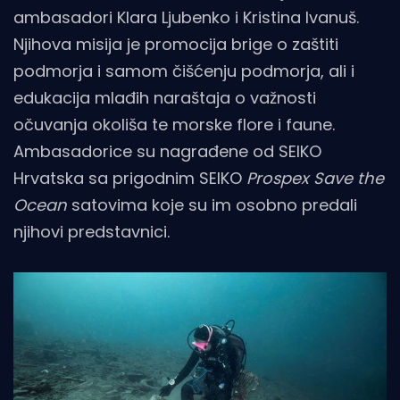
ambasadori Klara Ljubenko i Kristina Ivanuš.
Njihova misija je promocija brige o zaštiti
podmorja i samom čišćenju podmorja, ali i
edukacija mlađih naraštaja o važnosti
očuvanja okoliša te morske flore i faune.
Ambasadorice su nagrađene od SEIKO
Hrvatska sa prigodnim SEIKO
Prospex Save the
Ocean
satovima koje su im osobno predali
njihovi predstavnici.