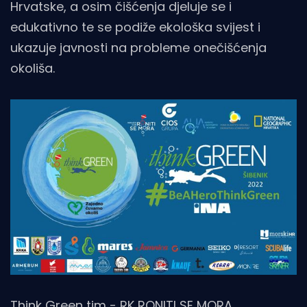
Hrvatske, a osim čišćenja djeluje se i
edukativno te se podiže ekološka svijest i
ukazuje javnosti na probleme onečišćenja
okoliša.
Think Green tim - RK RONITI SE MORA