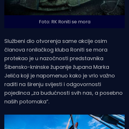
Foto: RK Roniti se mora
Službeni dio otvorenja same akcije osim
članova ronilačkog kluba Roniti se mora
protekao je u nazočnosti predstavnika
Šibensko-kninske županije župana Marka
Jelića koji je napomenuo kako je vrlo važno
raditi na širenju svijesti i odgovornosti
pojedinca „za budućnosti svih nas, a posebno
naših potomaka“.