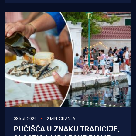
Nakon višegodišnje stanke koja
08 kol. 2026
2 MIN. ČITANJA
PUČIŠĆA U ZNAKU TRADICIJE,