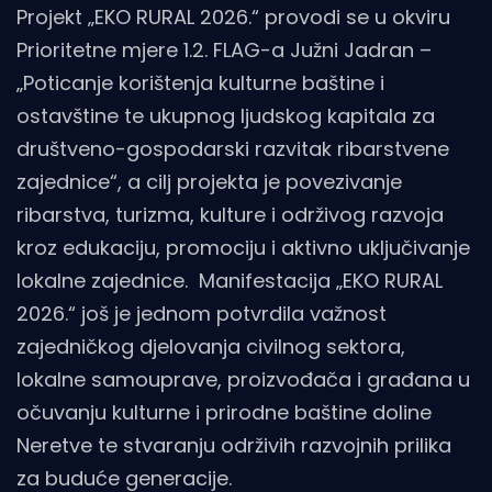
Projekt „EKO RURAL 2026.“ provodi se u okviru
Prioritetne mjere 1.2. FLAG-a Južni Jadran –
„Poticanje korištenja kulturne baštine i
ostavštine te ukupnog ljudskog kapitala za
društveno-gospodarski razvitak ribarstvene
zajednice“, a cilj projekta je povezivanje
ribarstva, turizma, kulture i održivog razvoja
kroz edukaciju, promociju i aktivno uključivanje
lokalne zajednice. Manifestacija „EKO RURAL
2026.“ još je jednom potvrdila važnost
zajedničkog djelovanja civilnog sektora,
lokalne samouprave, proizvođača i građana u
očuvanju kulturne i prirodne baštine doline
Neretve te stvaranju održivih razvojnih prilika
za buduće generacije.