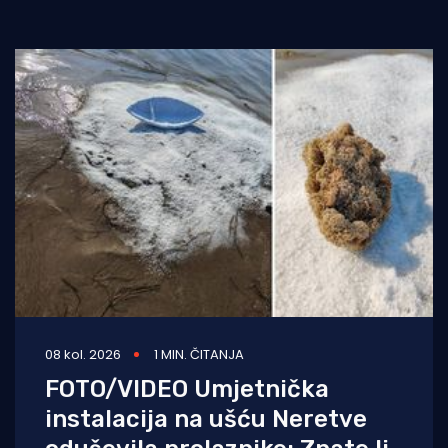
08 kol. 2026
1 MIN. ČITANJA
FOTO/VIDEO Umjetnička
instalacija na ušću Neretve