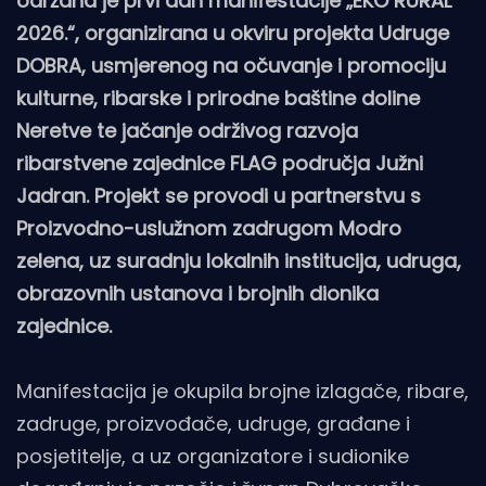
održana je prvi dan manifestacije „EKO RURAL
2026.“, organizirana u okviru projekta Udruge
DOBRA, usmjerenog na očuvanje i promociju
kulturne, ribarske i prirodne baštine doline
Neretve te jačanje održivog razvoja
ribarstvene zajednice FLAG područja Južni
Jadran. Projekt se provodi u partnerstvu s
Proizvodno-uslužnom zadrugom Modro
zelena, uz suradnju lokalnih institucija, udruga,
obrazovnih ustanova i brojnih dionika
zajednice.
Manifestacija je okupila brojne izlagače, ribare,
zadruge, proizvođače, udruge, građane i
posjetitelje, a uz organizatore i sudionike