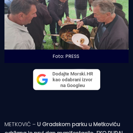
Foto: PRESS
METKOVIĆ –
U Gradskom parku u Metkoviću