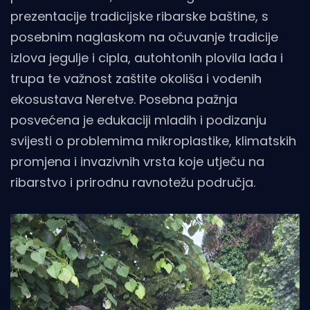
prezentacije tradicijske ribarske baštine, s
posebnim naglaskom na očuvanje tradicije
izlova jegulje i cipla, autohtonih plovila lađa i
trupa te važnost zaštite okoliša i vodenih
ekosustava Neretve. Posebna pažnja
posvećena je edukaciji mladih i podizanju
svijesti o problemima mikroplastike, klimatskih
promjena i invazivnih vrsta koje utječu na
ribarstvo i prirodnu ravnotežu područja.