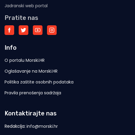
Jadranski web portal
Pratite nas
Info
O portalu Morski.HR
Oglašavanje na Morski.HR
Politika zaštite osobnih podataka
Pravila prenošenja sadržaja
Kontaktirajte nas
Redakcija:
info@morski.hr