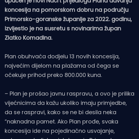
upućen je novi Nacrt prijedloga Plana davanja
koncesija na pomorskom dobru na području
Primorsko-goranske županije za 2022. godinu,
izvijestio je na susretu s novinarima župan
Zlatko Komadina.
Plan obuhvaća dodjelu 13 novih koncesija,
najvećim dijelom na plažama od čega se
očekuje prihod preko 800.000 kuna.
– Plan je prošao javnu raspravu, a ovo je prilika
vijećnicima da kažu ukoliko imaju primjedbe,
da se raspravi, kako se ne bi desila neka
“naknadna pamet. Ako Plan prođe, svaka
koncesija ide na pojedinačno usvajanje,