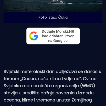
Foto: Saša Čuka
Svjetski meterološki dan obilježava se danas s
temom „Ocean, naša klima i vrijeme“. Ovime
Svjetska meteorološka organizacija (WMO)
stavlja u središte pažnje poveznicu između
oceana, klime i vremena unutar Zemljinog