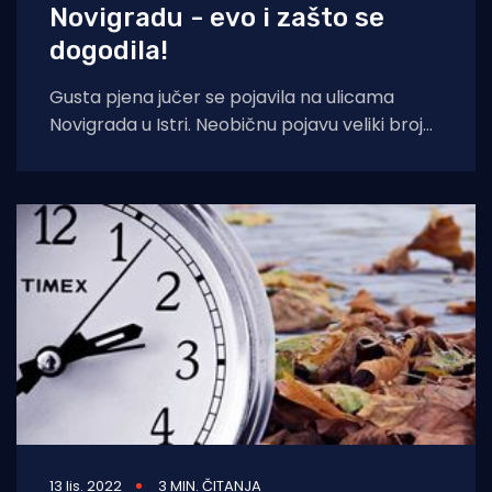
Novigradu - evo i zašto se
dogodila!
Gusta pjena jučer se pojavila na ulicama
Novigrada u Istri. Neobičnu pojavu veliki broj
građana do sada nikad nije vidio.
13 lis. 2022
3 MIN. ČITANJA