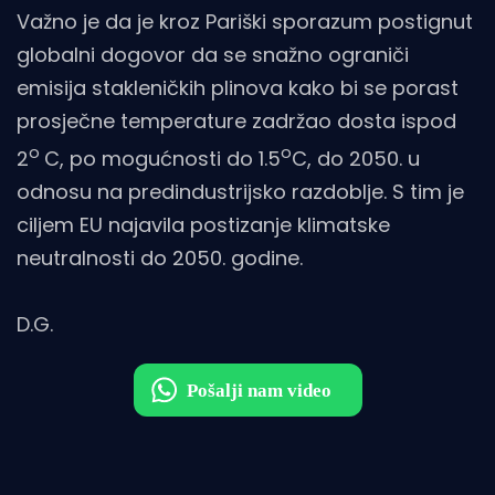
Važno je da je kroz Pariški sporazum postignut
globalni dogovor da se snažno ograniči
emisija stakleničkih plinova kako bi se porast
prosječne temperature zadržao dosta ispod
o
o
2
C, po mogućnosti do 1.5
C, do 2050. u
odnosu na predindustrijsko razdoblje. S tim je
ciljem EU najavila postizanje klimatske
neutralnosti do 2050. godine.
D.G.