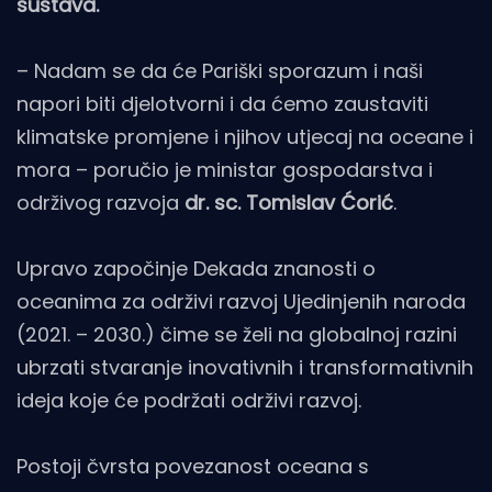
sustava.
– Nadam se da će Pariški sporazum i naši
napori biti djelotvorni i da ćemo zaustaviti
klimatske promjene i njihov utjecaj na oceane i
mora – poručio je ministar gospodarstva i
održivog razvoja
dr. sc. Tomislav Ćorić
.
Upravo započinje Dekada znanosti o
oceanima za održivi razvoj Ujedinjenih naroda
(2021. – 2030.) čime se želi na globalnoj razini
ubrzati stvaranje inovativnih i transformativnih
ideja koje će podržati održivi razvoj.
Postoji čvrsta povezanost oceana s