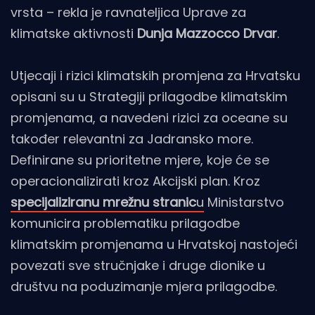
vrsta – rekla je ravnateljica Uprave za
klimatske aktivnosti
Dunja Mazzocco Drvar
.
Utjecaji i rizici klimatskih promjena za Hrvatsku
opisani su u Strategiji prilagodbe klimatskim
promjenama, a navedeni rizici za oceane su
također relevantni za Jadransko more.
Definirane su prioritetne mjere, koje će se
operacionalizirati kroz Akcijski plan. Kroz
specijaliziranu mrežnu stranic
u
Ministarstvo
komunicira problematiku prilagodbe
klimatskim promjenama u Hrvatskoj nastojeći
povezati sve stručnjake i druge dionike u
društvu na poduzimanje mjera prilagodbe.