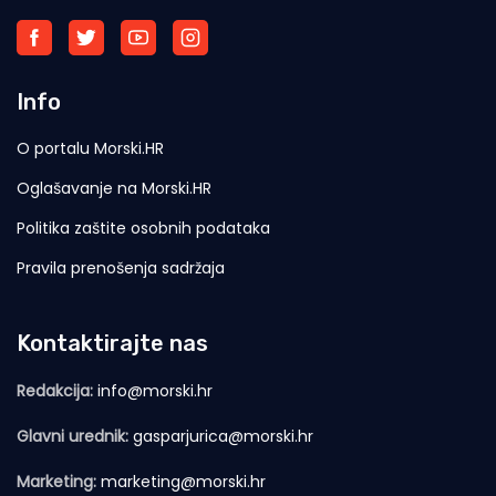
Info
O portalu Morski.HR
Oglašavanje na Morski.HR
Politika zaštite osobnih podataka
Pravila prenošenja sadržaja
Kontaktirajte nas
Redakcija:
info@morski.hr
Glavni urednik:
gasparjurica@morski.hr
Marketing:
marketing@morski.hr