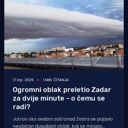
17 srp. 2025
1 MIN. ČITANJA
Ogromni oblak preletio Zadar
za dvije minute - o čemu se
radi?
Jutros oko sedam sati iznad Zadra se pojavio
neobičan duguljasti oblak, koji se mogao