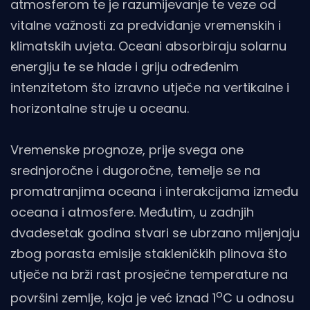
atmosferom te je razumijevanje te veze od
vitalne važnosti za predviđanje vremenskih i
klimatskih uvjeta. Oceani absorbiraju solarnu
energiju te se hlade i griju određenim
intenzitetom što izravno utječe na vertikalne i
horizontalne struje u oceanu.
Vremenske prognoze, prije svega one
srednjoročne i dugoročne, temelje se na
promatranjima oceana i interakcijama između
oceana i atmosfere. Međutim, u zadnjih
dvadesetak godina stvari se ubrzano mijenjaju
zbog porasta emisije stakleničkih plinova što
utječe na brži rast prosječne temperature na
o
površini zemlje, koja je već iznad 1
C u odnosu