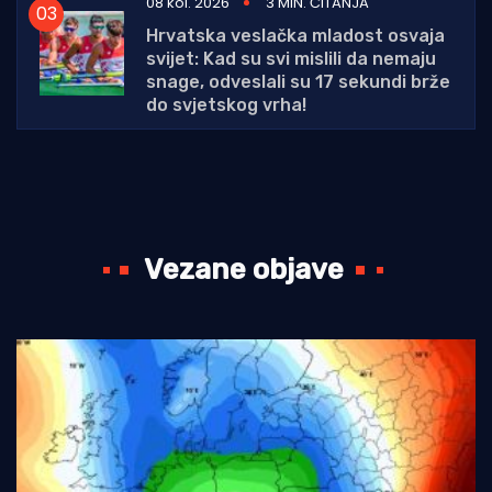
08 kol. 2026
3 MIN. ČITANJA
Hrvatska veslačka mladost osvaja
svijet: Kad su svi mislili da nemaju
snage, odveslali su 17 sekundi brže
do svjetskog vrha!
Vezane objave