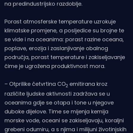
na predindustrijsko razdoblje.
Porast atmosferske temperature uzrokuje
klimatske promjene, a posljedice su brojne te
se vide i na oceanima: porast razine oceana,
poplave, erozija i zaslanjivanje obalnog
područja, porast temperature i zakiseljavanje
čime je ugrožena produktivnost mora.
– Otprilike četvrtina CO
emitirana kroz
2
različite ljudske aktivnosti zadržava se u
oceanima gdje se otapa i tone u njegove
duboke dijelove. Time se mijenja kemija
morske vode, oceani se zakiseljavaju, koraljni
grebeni odumiru, a s njima i milijuni životinjskih