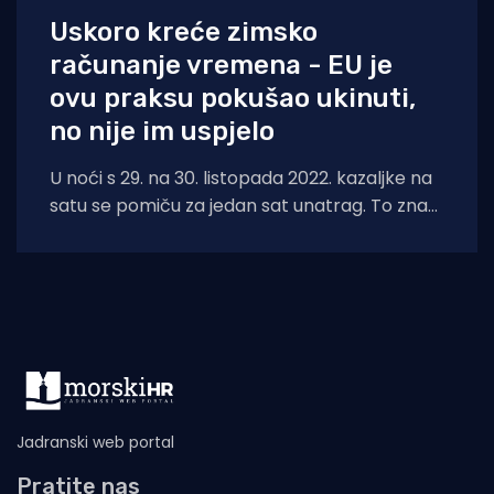
Uskoro kreće zimsko
računanje vremena - EU je
ovu praksu pokušao ukinuti,
no nije im uspjelo
U noći s 29. na 30. listopada 2022. kazaljke na
satu se pomiču za jedan sat unatrag. To znači
da
Jadranski web portal
Pratite nas