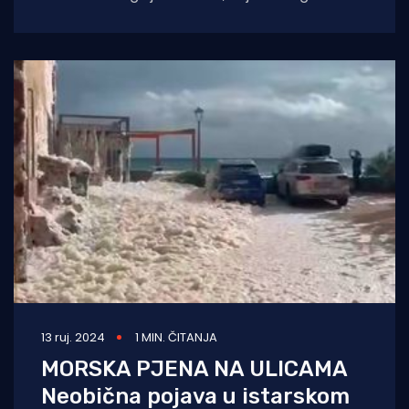
vidjeti samo nekoliko minuta. U tom
13 ruj. 2024
1 MIN. ČITANJA
MORSKA PJENA NA ULICAMA
Neobična pojava u istarskom