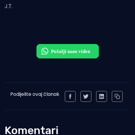
J.T.
Podijelite ovaj članak
Komentari