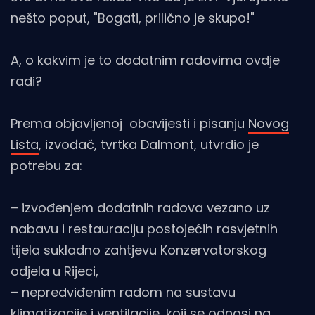
nešto poput, "Bogati, prilično je skupo!"
A, o kakvim je to dodatnim radovima ovdje
radi?
Prema objavljenoj obavijesti i pisanju
Novog
Lista
, izvođač, tvrtka Dalmont, utvrdio je
potrebu za:
– izvođenjem dodatnih radova vezano uz
nabavu i restauraciju postojećih rasvjetnih
tijela sukladno zahtjevu Konzervatorskog
odjela u Rijeci,
– nepredviđenim radom na sustavu
klimatizacije i ventilacije, koji se odnosi na