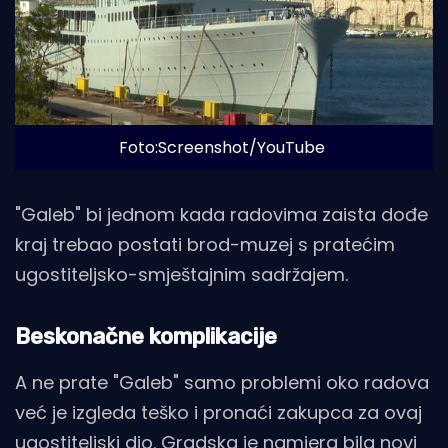
Foto:Screenshot/YouTube
"Galeb" bi jednom kada radovima zaista dođe
kraj trebao postati brod-muzej s pratećim
ugostiteljsko-smještajnim sadržajem.
Beskonačne komplikacije
A ne prate "Galeb" samo problemi oko radova
već je izgleda teško i pronaći zakupca za ovaj
ugostiteljski dio. Gradska je namjera bila novi