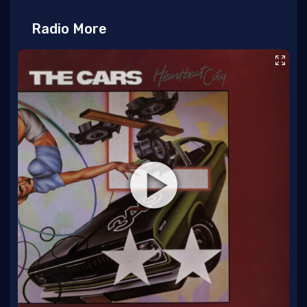
Radio More