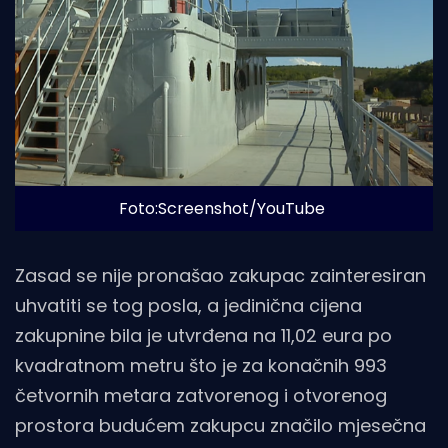
Foto:Screenshot/YouTube
Zasad se nije pronašao zakupac zainteresiran
uhvatiti se tog posla, a jedinična cijena
zakupnine bila je utvrđena na 11,02 eura po
kvadratnom metru što je za konačnih 993
četvornih metara zatvorenog i otvorenog
prostora budućem zakupcu značilo mjesečna