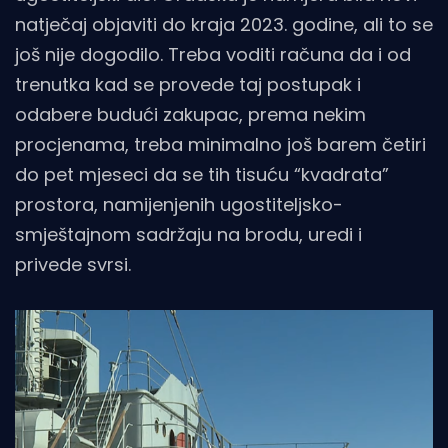
natječaj objaviti do kraja 2023. godine, ali to se
još nije dogodilo. Treba voditi računa da i od
trenutka kad se provede taj postupak i
odabere budući zakupac, prema nekim
procjenama, treba minimalno još barem četiri
do pet mjeseci da se tih tisuću “kvadrata”
prostora, namijenjenih ugostiteljsko-
smještajnom sadržaju na brodu, uredi i
privede svrsi.