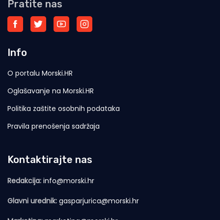
Pratite nas
Info
O portalu Morski.HR
Oglašavanje na Morski.HR
Politika zaštite osobnih podataka
Pravila prenošenja sadržaja
Kontaktirajte nas
Redakcija:
info@morski.hr
Glavni urednik:
gasparjurica@morski.hr