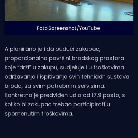
Foto:Screenshot/YouTube
A planirano je i da budući zakupac,
proporcionalno površini brodskog prostora
koje “drži” u zakupu, sudjeluje i u troškovima
održavanja i ispitivanja svih tehničkih sustava
broda, sa svim potrebnim servisima.
Konkretno je predviđen udio od 17,9 posto, s
koliko bi zakupac trebao participirati u
spomenutim troškovima.