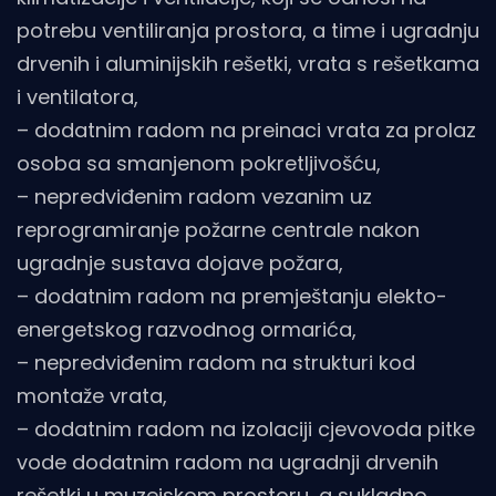
potrebu ventiliranja prostora, a time i ugradnju
drvenih i aluminijskih rešetki, vrata s rešetkama
i ventilatora,
– dodatnim radom na preinaci vrata za prolaz
osoba sa smanjenom pokretljivošću,
– nepredviđenim radom vezanim uz
reprogramiranje požarne centrale nakon
ugradnje sustava dojave požara,
– dodatnim radom na premještanju elekto-
energetskog razvodnog ormarića,
– nepredviđenim radom na strukturi kod
montaže vrata,
– dodatnim radom na izolaciji cjevovoda pitke
vode dodatnim radom na ugradnji drvenih
rešetki u muzejskom prostoru, a sukladno