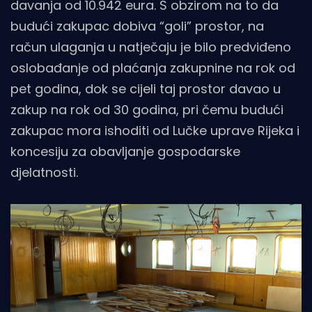
davanja od 10.942 eura. S obzirom na to da
budući zakupac dobiva “goli” prostor, na
račun ulaganja u natječaju je bilo predviđeno
oslobađanje od plaćanja zakupnine na rok od
pet godina, dok se cijeli taj prostor davao u
zakup na rok od 30 godina, pri čemu budući
zakupac mora ishoditi od Lučke uprave Rijeka i
koncesiju za obavljanje gospodarske
djelatnosti.