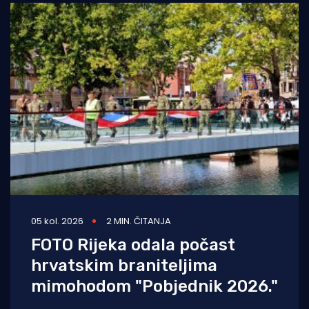
05 kol. 2026
2 MIN. ČITANJA
FOTO Rijeka odala počast
hrvatskim braniteljima
mimohodom "Pobjednik 2026."