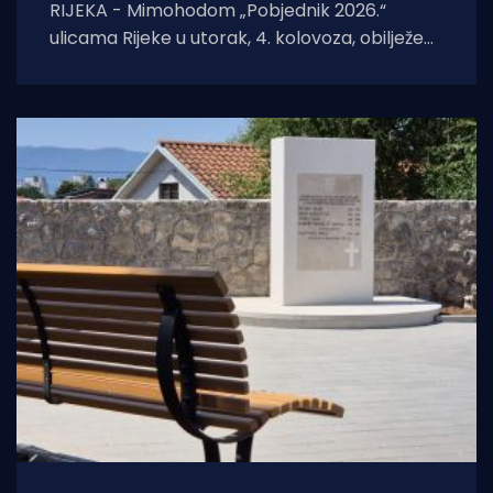
RIJEKA - Mimohodom „Pobjednik 2026.“
ulicama Rijeke u utorak, 4. kolovoza, obilježeni
su Dan pobjede i domovinske zahvalnosti,
Dan hrvatskih branitelja