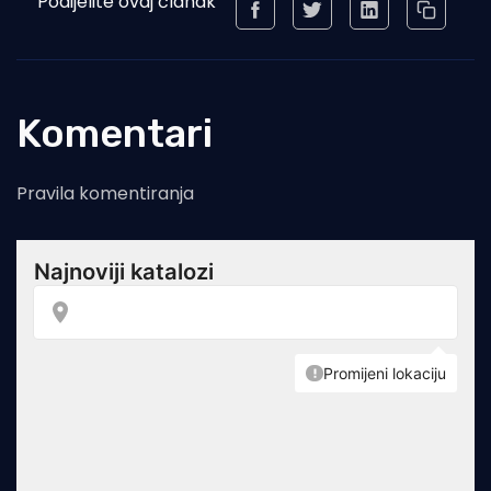
Podijelite ovaj članak
Komentari
Pravila komentiranja