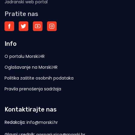
Jadranski web portal
Pratite nas
Info
O portalu Morski.HR
Oglašavanje na Morski.HR
Politika zaštite osobnih podataka
Pravila prenošenja sadržaja
Kontaktirajte nas
Redakcija:
info@morski.hr
Glavni urednik:
gasparjurica@morski.hr