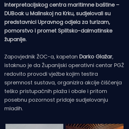
Interpretacijskog centra maritimne baštine –
DUBoak u Malinskoj na Krku, sudjelovali su
predstavnici Upravnog odjela za turizam,
pomorstvo i promet Splitsko-dalmatinske
županije.
Zapovjednik ŽOC-a, kapetan
Darko Glažar
,
istaknuo je da Županijski operativni centar PGŽ
redovito provodi vježbe kojim testira
spremnost sustava, organizira akcije čišćenja
teško pristupačnih plaža i obale i pritom
posebnu pozornost pridaje sudjelovanju
mladih.