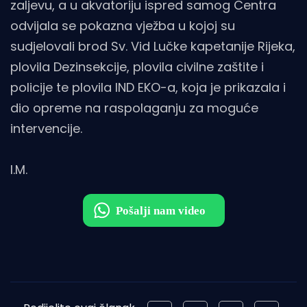
zaljevu, a u akvatoriju ispred samog Centra
odvijala se pokazna vježba u kojoj su
sudjelovali brod Sv. Vid Lučke kapetanije Rijeka,
plovila Dezinsekcije, plovila civilne zaštite i
policije te plovila IND EKO-a, koja je prikazala i
dio opreme na raspolaganju za moguće
intervencije.
I.M.