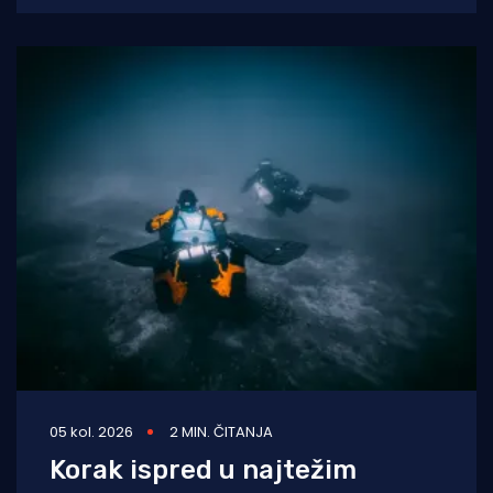
odvodni
05 kol. 2026
2 MIN. ČITANJA
Korak ispred u najtežim