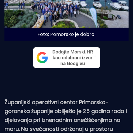
Foto: Pomorsko je dobro
Županijski operativni centar Primorsko-
goranska županije obilježio je 25 godina rada i
djelovanja pri iznenadnim onečišćenjima na
moru. Na svečanosti održanoj u prostoru