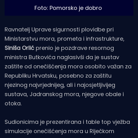
Foto: Pomorsko je dobro
Ravnatelj Uprave sigurnosti plovidbe pri
Ministarstvu mora, prometa i infrastrukture,
Siniša Orlić
prenio je pozdrave resornog
ministra Butkovića naglasivši da je sustav
zaštite od onečišćenja mora osobito važan za
Republiku Hrvatsku, posebno za zaštitu
njezinog najvrjednijeg, ali i najosjetljivijeg
sustava, Jadranskog mora, njegove obale i
otoka.
Sudionicima je prezentirana i table top vježba
simulacije onečišćenja mora u Riječkom