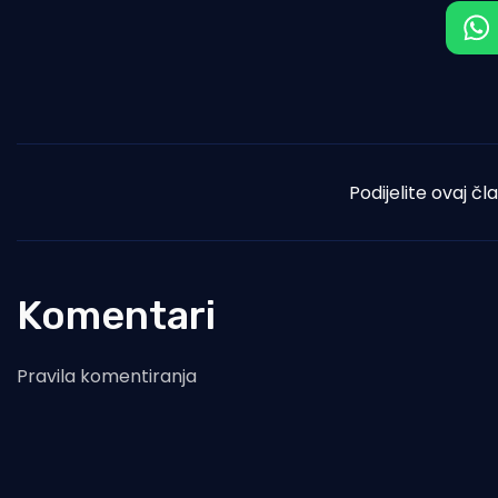
Podijelite ovaj čl
Komentari
Pravila komentiranja