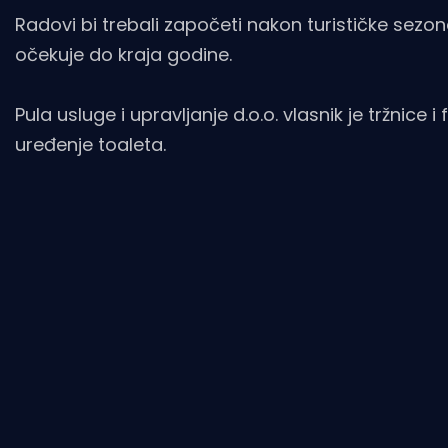
Radovi bi trebali započeti nakon turističke sezo
očekuje do kraja godine.
Pula usluge i upravljanje d.o.o. vlasnik je tržnice 
uređenje toaleta.