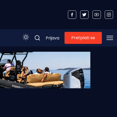
Pretplati se
Prijava