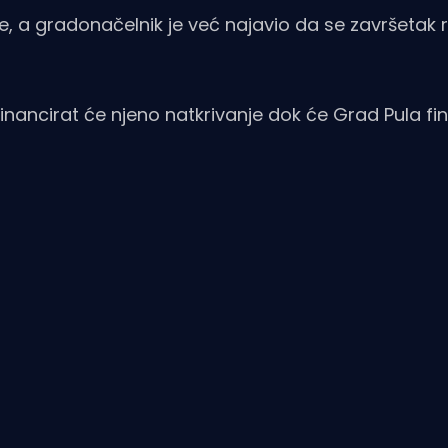
ne, a gradonačelnik je već najavio da se završetak
i financirat će njeno natkrivanje dok će Grad Pula fi