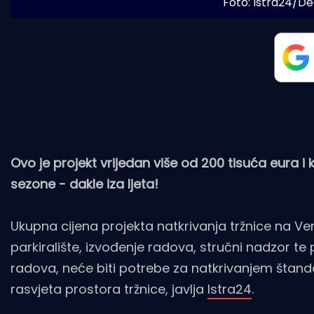
Foto: Istra24/D
Ovo je projekt vrijedan više od 200 tisuća eura i
sezone - dakle iza ljeta!
Ukupna cijena projekta natkrivanja tržnice na V
parkiralište, izvođenje radova, stručni nadzor te 
radova, neće biti potrebe za natkrivanjem štand
rasvjeta prostora tržnice, javlja
Istra24
.