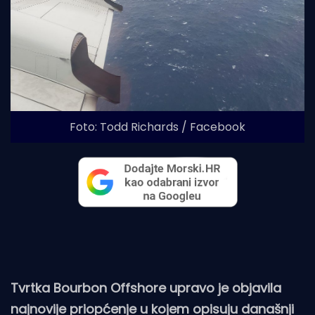
Foto: Todd Richards / Facebook
Tvrtka Bourbon Offshore upravo je objavila
najnovije priopćenje u kojem opisuju današnji