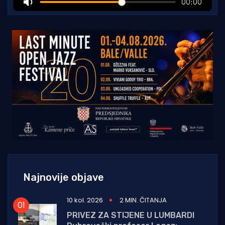
Najnovije objave
10 kol. 2026
2 MIN. ČITANJA
PRIVEZ ZA STIJENE U LUMBARDI