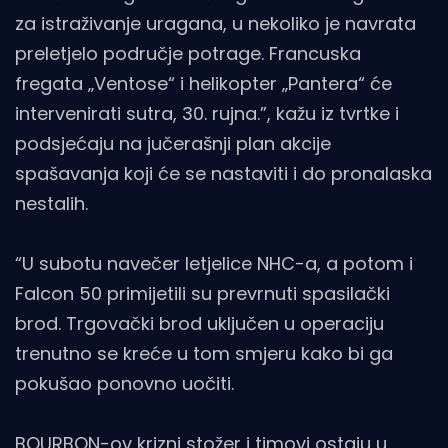
za istraživanje uragana, u nekoliko je navrata
preletjelo područje potrage. Francuska
fregata „Ventose“ i helikopter „Pantera“ će
intervenirati sutra, 30. rujna.”, kažu iz tvrtke i
podsjećaju na jučerašnji plan akcije
spašavanja koji će se nastaviti i do pronalaska
nestalih.
“U subotu navečer letjelice NHC-a, a potom i
Falcon 50 primijetili su prevrnuti spasilački
brod. Trgovački brod uključen u operaciju
trenutno se kreće u tom smjeru kako bi ga
pokušao ponovno uočiti.
BOURBON-ov krizni stožer i timovi ostaju u