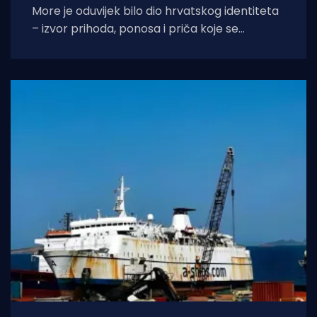
More je oduvijek bilo dio hrvatskog identiteta
– izvor prihoda, ponosa i priča koje se
prenose s koljena na koljeno. No