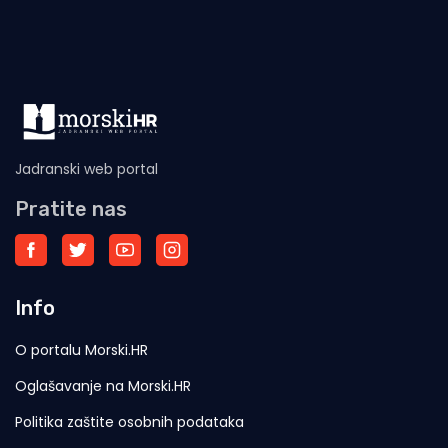
podacima Ministarstva pomorstva,
Jadranski web portal
Pratite nas
Info
O portalu Morski.HR
Oglašavanje na Morski.HR
Politika zaštite osobnih podataka