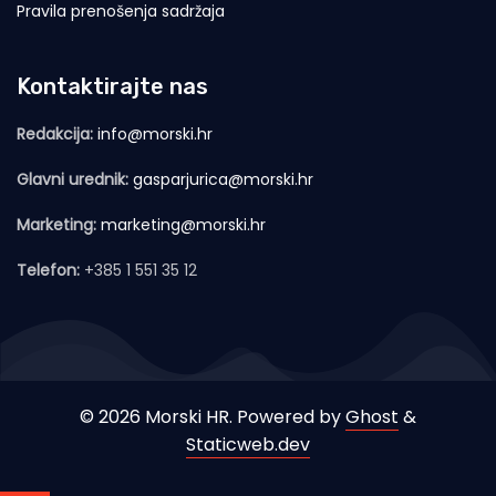
Pravila prenošenja sadržaja
Kontaktirajte nas
Redakcija:
info@morski.hr
Glavni urednik:
gasparjurica@morski.hr
Marketing:
marketing@morski.hr
Telefon:
+385 1 551 35 12
© 2026 Morski HR. Powered by
Ghost
&
Staticweb.dev