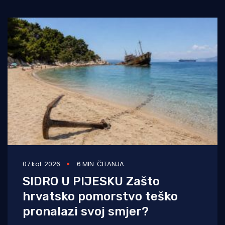
07 kol. 2026
6 MIN. ČITANJA
SIDRO U PIJESKU Zašto
hrvatsko pomorstvo teško
pronalazi svoj smjer?