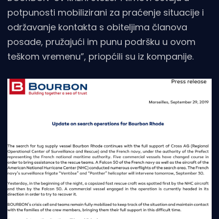
potpunosti mobilizirani za praćenje situacije i
održavanje kontakta s obiteljima članova
posade, pružajući im punu podršku u ovom
teškom vremenu”, priopćili su iz kompanije.