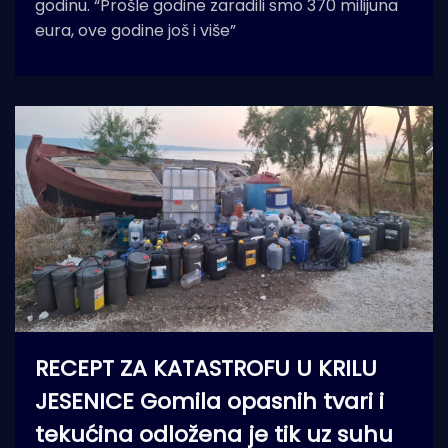
godinu. “Prošle godine zaradili smo 370 milijuna
eura, ove godine još i više”
RECEPT ZA KATASTROFU U KRILU
JESENICE Gomila opasnih tvari i
tekućina odložena je tik uz suhu