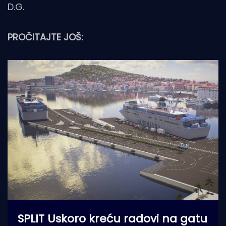
D.G.
PROČITAJTE JOŠ:
SPLIT Uskoro kreću radovi na gatu