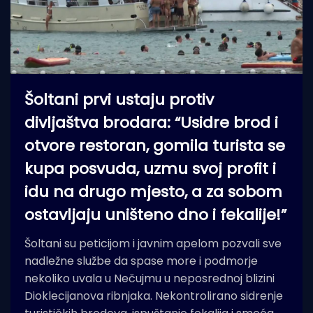
Šoltani prvi ustaju protiv
divljaštva brodara: “Usidre brod i
otvore restoran, gomila turista se
kupa posvuda, uzmu svoj profit i
idu na drugo mjesto, a za sobom
ostavljaju uništeno dno i fekalije!”
Šoltani su peticijom i javnim apelom pozvali sve
nadležne službe da spase more i podmorje
nekoliko uvala u Nečujmu u neposrednoj blizini
Dioklecijanova ribnjaka. Nekontrolirano sidrenje