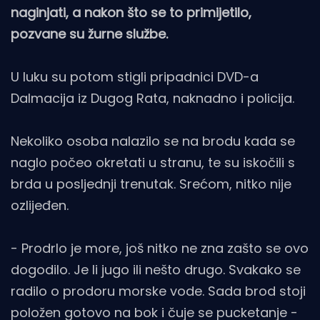
naginjati, a nakon što se to primijetilo,
pozvane su žurne službe.
U luku su potom stigli pripadnici DVD-a
Dalmacija iz Dugog Rata, naknadno i policija.
Nekoliko osoba nalazilo se na brodu kada se
naglo počeo okretati u stranu, te su iskočili s
brda u posljednji trenutak. Srećom, nitko nije
ozlijeđen.
- Prodrlo je more, još nitko ne zna zašto se ovo
dogodilo. Je li jugo ili nešto drugo. Svakako se
radilo o prodoru morske vode. Sada brod stoji
položen gotovo na bok i čuje se pucketanje -