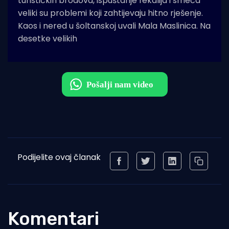
turističkih brodova, ispuštanje fekalija i smeća
veliki su problemi koji zahtijevaju hitno rješenje.
Kaos i nered u šoltanskoj uvali Mala Maslinica. Na
desetke velikih
Podijelite ovaj članak
Komentari