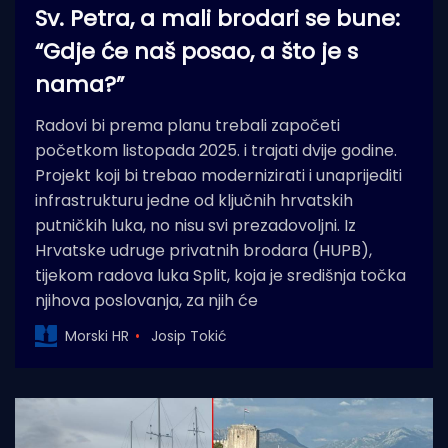
Sv. Petra, a mali brodari se bune:
“Gdje će naš posao, a što je s
nama?”
Radovi bi prema planu trebali započeti
početkom listopada 2025. i trajati dvije godine.
Projekt koji bi trebao modernizirati i unaprijediti
infrastrukturu jedne od ključnih hrvatskih
putničkih luka, no nisu svi prezadovoljni. Iz
Hrvatske udruge privatnih brodara (HUPB),
tijekom radova luka Split, koja je središnja točka
njihova poslovanja, za njih će
Morski HR
Josip Tokić