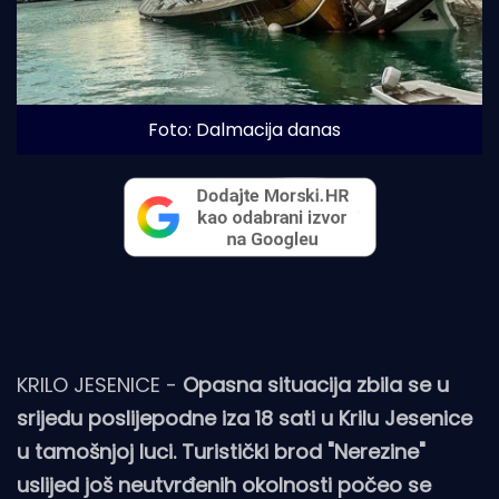
Foto: Dalmacija danas 
KRILO JESENICE -
Opasna situacija zbila se u
srijedu poslijepodne iza 18 sati u Krilu Jesenice
u tamošnjoj luci. Turistički brod "Nerezine"
uslijed još neutvrđenih okolnosti počeo se