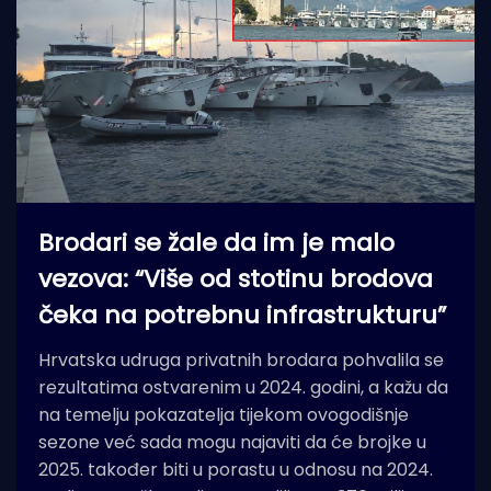
Brodari se žale da im je malo
vezova: “Više od stotinu brodova
čeka na potrebnu infrastrukturu”
Hrvatska udruga privatnih brodara pohvalila se
rezultatima ostvarenim u 2024. godini, a kažu da
na temelju pokazatelja tijekom ovogodišnje
sezone već sada mogu najaviti da će brojke u
2025. također biti u porastu u odnosu na 2024.