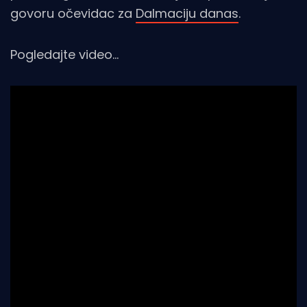
govoru očevidac za
Dalmaciju danas
.
Pogledajte video...