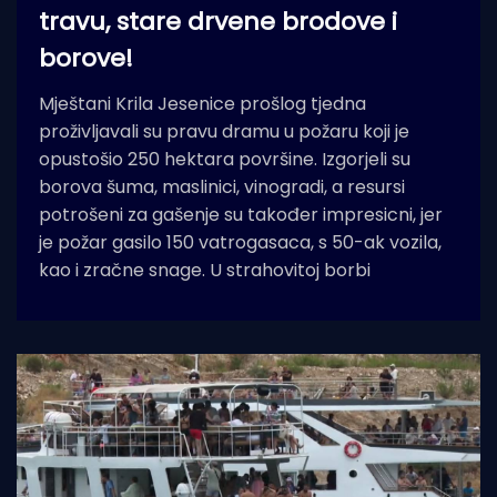
travu, stare drvene brodove i
borove!
Mještani Krila Jesenice prošlog tjedna
proživljavali su pravu dramu u požaru koji je
opustošio 250 hektara površine. Izgorjeli su
borova šuma, maslinici, vinogradi, a resursi
potrošeni za gašenje su također impresicni, jer
je požar gasilo 150 vatrogasaca, s 50-ak vozila,
kao i zračne snage. U strahovitoj borbi