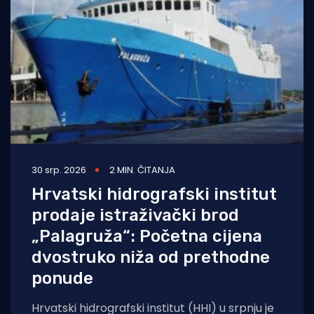
30 srp. 2026
2 MIN. ČITANJA
Hrvatski hidrografski institut
prodaje istraživački brod
„Palagruža“: Početna cijena
dvostruko niža od prethodne
ponude
Hrvatski hidrografski institut (HHI) u srpnju je