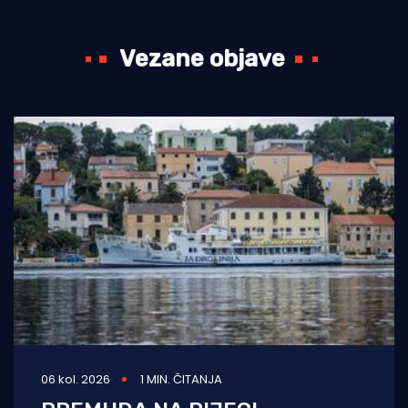
Vezane objave
06 kol. 2026
1 MIN. ČITANJA