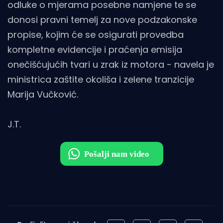
odluke o mjerama posebne namjene te se
donosi pravni temelj za nove podzakonske
propise, kojim će se osigurati provedba
kompletne evidencije i praćenja emisija
onečišćujućih tvari u zrak iz motora - navela je
ministrica zaštite okoliša i zelene tranzicije
Marija Vučković.
J.T.