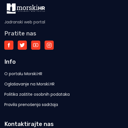
Jadranski web portal
Pratite nas
Info
O portalu Morski.HR
Oglašavanje na Morski.HR
Politika zaštite osobnih podataka
Pravila prenošenja sadržaja
Kontaktirajte nas