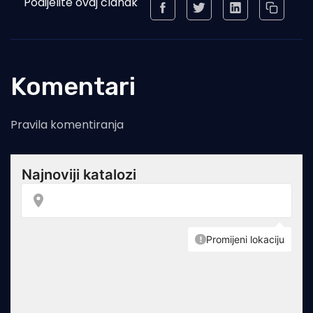
Podijelite ovaj članak
Komentari
Pravila komentiranja