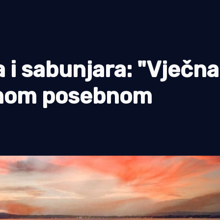
a i sabunjara: "Vječna
ednom posebnom