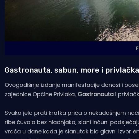
F
Gastronauta, sabun, more i privlačk
Ovogodišnje izdanje manifestacije donosi i pose
zajednice Općine Privlaka,
Gastronauta
i privlačk
Svako jelo prati kratka priča o nekadašnjem nač
ribe čuvala bez hladnjaka, slani inćuni podsjeća
vraća u dane kada je slanutak bio glavni izvor en