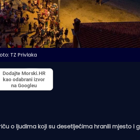
oto: TZ Privlaka
iču o ljudima koji su desetljećima hranili mjesto i g