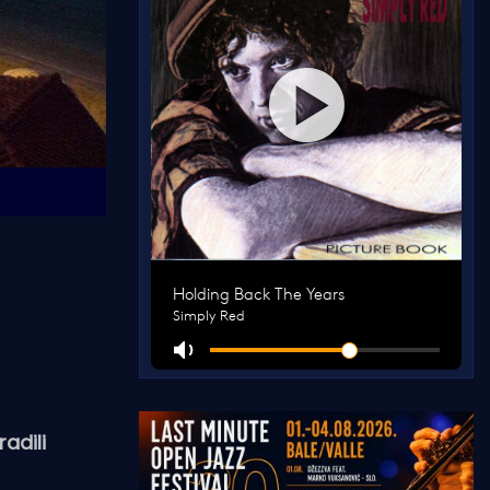
radili