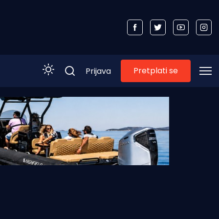
Pretplati se
Prijava