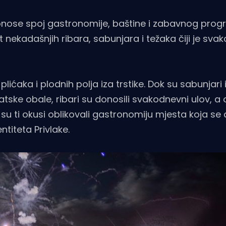
 donose spoj gastronomije, baštine i zabavnog prog
ot nekadašnjih ribara, sabunjara i težaka čiji je sva
 plićaka i plodnih polja iza trstike. Dok su sabunjari
tske obale, ribari su donosili svakodnevni ulov, a o
 su ti okusi oblikovali gastronomiju mjesta koja se
ntiteta Privlake.