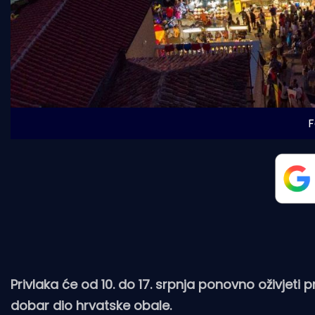
F
Privlaka će od 10. do 17. srpnja ponovno oživjeti pr
dobar dio hrvatske obale.