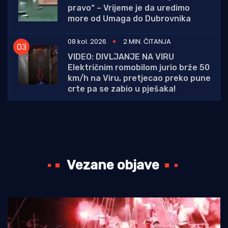
pravo“ – Vrijeme je da uredimo
more od Umaga do Dubrovnika
08 kol. 2026
2 MIN. ČITANJA
VIDEO: DIVLJANJE NA VIRU
Električnim romobilom jurio brže 50
km/h na Viru, pretjecao preko pune
crte pa se zabio u pješaka!
Vezane objave