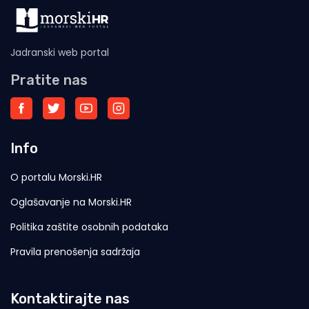
Jadranski web portal
Pratite nas
Info
O portalu Morski.HR
Oglašavanje na Morski.HR
Politika zaštite osobnih podataka
Pravila prenošenja sadržaja
Kontaktirajte nas