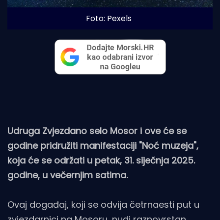
Foto: Pexels
Udruga Zvjezdano selo Mosor i ove će se
godine pridružiti manifestaciji "Noć muzeja",
koja će se održati u petak, 31. siječnja 2025.
godine, u večernjim satima.
Ovaj događaj, koji se odvija četrnaesti put u
zvjezdarnici na Mosoru, nudi raznovrstan