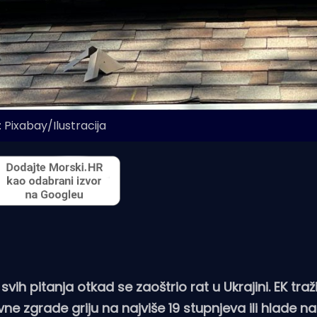
 Pixabay/Ilustracija
vih pitanja otkad se zaoštrio rat u Ukrajini. EK traži
ne zgrade griju na najviše 19 stupnjeva ili hlade na