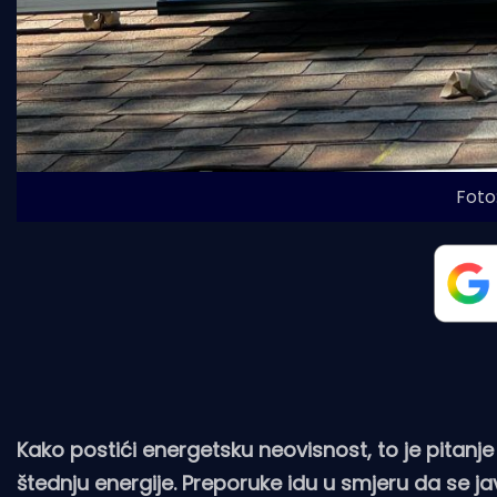
Foto:
Kako postići energetsku neovisnost, to je pitanje s
štednju energije. Preporuke idu u smjeru da se jav