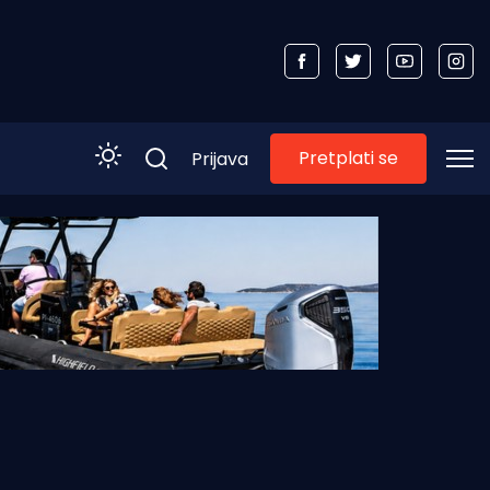
Pretplati se
Prijava