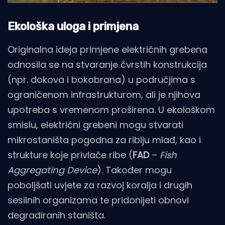
Ekološka uloga i primjena
Originalna ideja primjene električnih grebena
odnosila se na stvaranje čvrstih konstrukcija
(npr. dokova i bokobrana) u područjima s
ograničenom infrastrukturom, ali je njihova
upotreba s vremenom proširena. U ekološkom
smislu, električni grebeni mogu stvarati
mikrostaništa pogodna za riblju mlađ, kao i
strukture koje privlače ribe (
FAD
–
Fish
Aggregating Device
). Također mogu
poboljšati uvjete za razvoj koralja i drugih
sesilnih organizama te pridonijeti obnovi
degradiranih staništa.