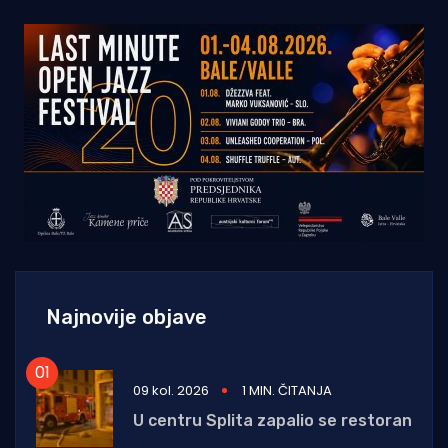
Najnovije objave
09 kol. 2026
1 MIN. ČITANJA
U centru Splita zapalio se restoran