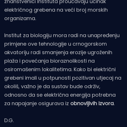
znanstvenici Instituta proučavaju učinak
električnog grebena na veći broj morskih
organizama.
Institut za biologiju mora radi na unapređenju
primjene ove tehnologije u crnogorskom
akvatoriju radi smanjenja erozije ugroženih
plaža i povećanja bioraznolikosti na
osiromašenim lokalitetima. Kako bi električni
grebeni imali u potpunosti pozitivan utjecaj na
okoliš, važno je da sustav bude održiv,
odnosno da se električna energija potrebna
za napajanje osigurava iz
obnovljivih izvora
.
D.G.