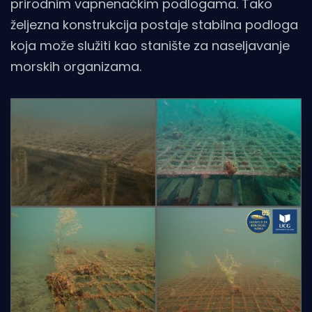
prirodnim vapnenačkim podlogama. Tako
željezna konstrukcija postaje stabilna podloga
koja može služiti kao stanište za naseljavanje
morskih organizama.