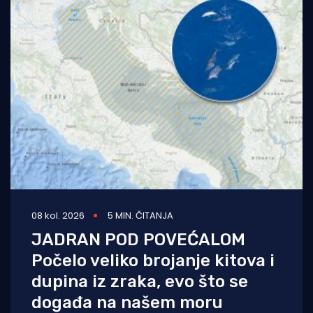
08 kol. 2026
5 MIN. ČITANJA
JADRAN POD POVEĆALOM
Počelo veliko brojanje kitova i
dupina iz zraka, evo što se
događa na našem moru