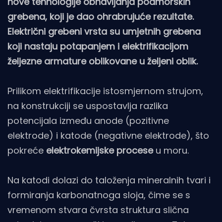
nove tehnologije obnavljanja podmorskih
grebena, koji je dao ohrabrujuće rezultate.
Električni grebeni vrsta su umjetnih grebena
koji nastaju potapanjem i elektrifikacijom
željezne armature oblikovane u željeni oblik.
Prilikom elektrifikacije istosmjernom strujom,
na konstrukciji se uspostavlja razlika
potencijala između anode (pozitivne
elektrode) i katode (negativne elektrode), što
pokreće
elektrokemijske procese
u moru.
Na katodi dolazi do taloženja mineralnih tvari i
formiranja karbonatnoga sloja, čime se s
vremenom stvara čvrsta struktura slična