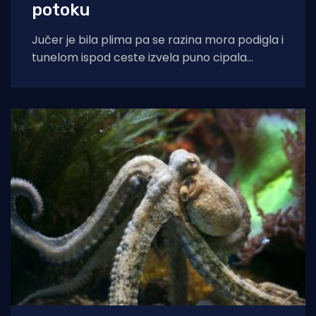
potoku
Jučer je bila plima pa se razina mora podigla i
tunelom ispod ceste izvela puno cipala
balavaca do samog izvora