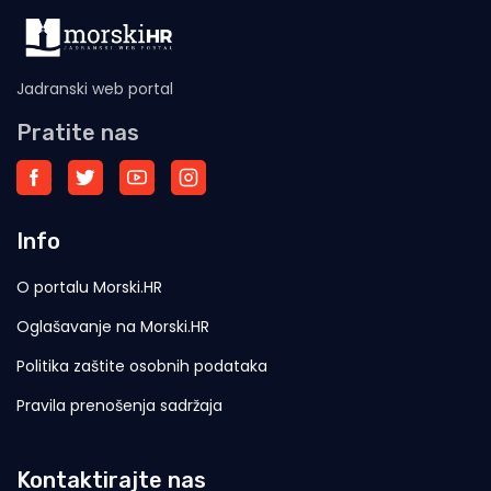
Jadranski web portal
Pratite nas
Info
O portalu Morski.HR
Oglašavanje na Morski.HR
Politika zaštite osobnih podataka
Pravila prenošenja sadržaja
Kontaktirajte nas