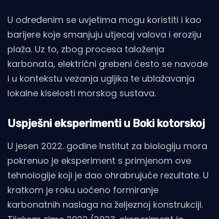
U određenim se uvjetima mogu koristiti i kao
barijere koje smanjuju utjecaj valova i eroziju
plaža. Uz to, zbog procesa taloženja
karbonata, električni grebeni često se navode
i u kontekstu vezanja ugljika te ublažavanja
lokalne kiselosti morskog sustava.
Uspješni eksperimenti u Boki kotorskoj
U jesen 2022. godine Institut za biologiju mora
pokrenuo je eksperiment s primjenom ove
tehnologije koji je dao ohrabrujuće rezultate. U
kratkom je roku uočeno formiranje
karbonatnih naslaga na željeznoj konstrukciji.